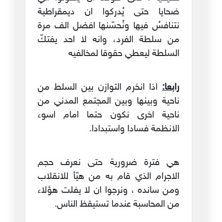
ضحايا حتى يُدركوا ان ديمقراطية
نتنافسُ فيها ونُحسّنها افضل الف مرة
من سلطة الفرد، وانه لا احد يفتكّ
السلطة ليعطي حقوقا لمخالفيه
رابعا:
اذا انخرم التوازن بين السلط من
ناحية وبينها وبين المجتمع المدني من
ناحية اخرى نكون حتما امام اسوء
الانظمة فسادا واستبدادا.
هي فترة ضرورية حتى نعرف حجم
الاجرام الذي قام به من هيّأ للانقلاب
ومن سانده ، ونرجوا ان لا يفلت هؤلاء
من المحاسبة عندما تستيقظ الناس.