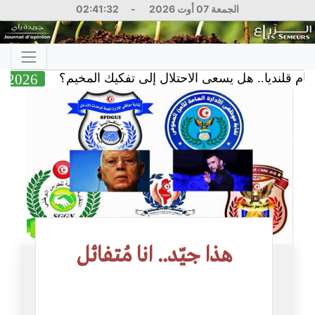
الجمعة 07 أوت 2026
-
02:41:32
قلنديا.. هل يسعى الاحتلال إلى تفكيك المخيم؟
 Aug 2026
هذا جيّد.. انا مُتفائل