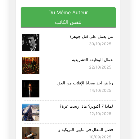
Du Même Auteur
لنفس الكاتب
من يعمل على قتل جوهر؟
30/10/2025
عمال الوظيفة التشريعية
22/10/2025
رياض احد ضحايا الإفلات من العق
14/10/2025
لماذا 7 أكتوبر؟ ماذا ربحت غزة؟
12/10/2025
فصل المقال في مابين البريكية و
10/09/2025