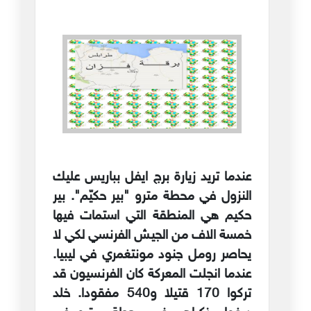
عندما تريد زيارة برج ايفل بباريس عليك
النزول في محطة مترو "بير حكيّم". بير
حكيم هي المنطقة التي استمات فيها
خمسة الاف من الجيش الفرنسي لكي لا
يحاصر رومل جنود مونتغمري في ليبيا.
عندما انجلت المعركة كان الفرنسيون قد
تركوا 170 قتيلا و540 مفقودا. خلد