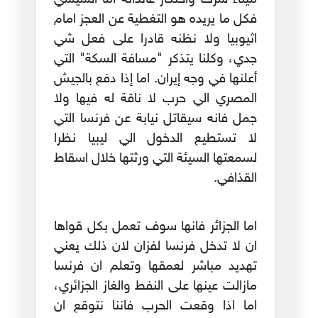
فكل ما يريده هو التغطية عن العجز امام
اثيوبيا ولا نظنه قادرا على فعل شي
جدي، وكلنا يتذكر "مسافة السكة" التي
أعلنها في وجه إيران. اما إذا دفع بالجيش
المصري الي حرب لا ناقة له فيها ولا
جمل فانه سيقاتل نيابة عن فرنسا التي
لا تستطيع الدخول الي ليبيا نظرا
لسمعتها السيئة التي ورثتها خلال اسقاط
القذافي.
اما الجزائر فانها سوف تعمل بكل قواها
ان لا تدخل فرنسا لفزان لان ذلك يعني
تهديد مباشر لعمقها وتعلم ان فرنسا
مازالت عينها على النفط والغاز الجزائري،
اما اذا وقعت الحرب فاننا نتوقع ان