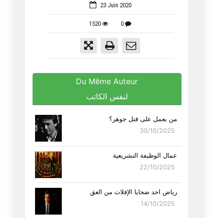
23 Juin 2020
1520
0
Du Même Auteur
لنفس الكاتب
من يعمل على قتل جوهر؟
30/10/2025
عمال الوظيفة التشريعية
22/10/2025
رياض احد ضحايا الإفلات من العق
14/10/2025