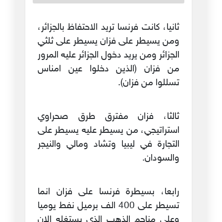
ثانيا، كانت فرنسا تريد الاحتفاظ بالجزائر،
ومن يسيطر على فزان يسيطر على ثلثي
الجزائر ومن يريد دخول الجزائر عليه المرور
من فزان (الذين دخلوا عين امناس
تسللوا من فزان).
ثالثا، فزان مفترق طرق صحراوي
استراتيجي، من يسيطر عليه يسيطر على
التجارة في ليبيا وتشاد ومالي والنيجر
والسودان.
رابعا، بسيطرة فرنسا على فزان انما
تسيطر على 400 الف برميل نفط يوميا
وعلى مناجم الذهب الذي يستغله الان