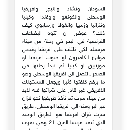
السودان وتشاد والنيجر وافريقيا
الوسطى والكونغو واوغندا وكينيا
وتنزانيا وزمبيا وانغولا وزمبابوي كيف
ذلك؟ عوض ان تتوه البضاعات
الفرنسية في البحر في رحلة من ميناء
مرسيليا لكي تلتف على افريقيا وتدخل
موانئ الكاميرون او جنوب افريقيا او
موزنبيق او كينيا ثم تبدأ رحلتها في
الصحراء لتصل الي افريقيا الوسطى وهو
ما يرفع كلفتها كثيرا ويجعل المستهلك
الافريقي غير قادر على شرائها فنه لابد
من ميناء سرت ثم تأخذ طريقها نحو فزان
عبر البر ومنه الي افريقيا الوسطى. طريق
سرت فزان افريقيا هو الطريق الوحيد
الذي يُنقذ فرنسا القرن 21 وهي تعرف