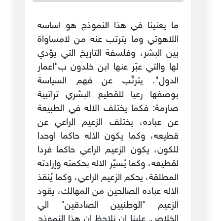
ما يعنينا في هذا النموذج هو اساسه
اللاهوتي وما يترتب عنه من لامساواة
بين البشر، وفلسفة التاريخ التي يؤدي
لها والتي عبّر عنها ابن خلدون ب"اعمار
الدول". يترتّب عن فهم السياسة
بوصفها رعيا للقطيع البشري تراتبية
صارمة: فكما يختلف الاله في الطبيعة
عن عباده، يختلف الزعيم الراعي عن
قطيعه، وكما يكون الاله حاكما اوحدا
للكون، يكون الزعيم الراعي حاكما فردا
لقطيعه، وكما يُسيّر الاله بحكمته وإرادته
المطلقة، يحكم الزعيم الراعي، وكما يُنقذ
الاله عباده الصالحين من المهالك، يقود
الزعيم "الوطنيين الصادقين" الي
الخلاص. علينا ان نلاحظ ان هذا النموذج