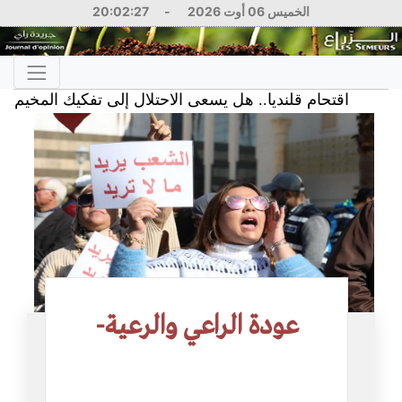
الخميس 06 أوت 2026
-
20:02:27
قتحام قلنديا.. هل يسعى الاحتلال إلى تفكيك المخيم؟
2026
عودة الراعي والرعية-