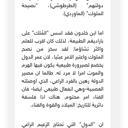
دولتهم" (الطرطوشي)، "نصيحة
الملوك" (الماوردي).
اما ابن خلدون فقد اسس "المُلك" على
باراديغم الطبيعة، لذلك كان اقرب للعلم
واكثر تشاؤما: لقد سخر من نصح
الملوك واعتبر الامر عبثيا، لان عمر الدول
يخضع لصيرورة طبيعية يكون فيها الهرم
والموت امرا لا مرد له. طالما ان مصير
الدولة رهين بالفرد الراعي، الذي اوصلته
العصبية-وهي انفعال طبيعي ايضا- فان
الفناء امر محتوم. هناك اذا فلسفة
دائرية للتاريخ: الميلاد والقوة والفناء.
ان "الدول" التي تحتاج الزعيم الراعي