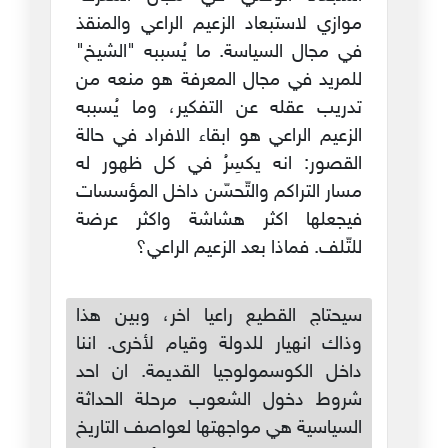
موازي لاستبعاد الزعيم الراعي والمنقذ
في مجال السياسة. ما يُسببه "الشيخ"
للمريد في مجال المعرفة هو منعه من
تدريب عقله عن التفكير، وما يُسببه
الزعيم الراعي هو ابقاء الافراد في حالة
القصور: انه يكسِرُ في كل ظهور له
مسار التراكم والتّحسّن داخل المؤسسات
فيجعلها اكثر هشاشة واكثر عرضة
للتّلف. فماذا بعد الزعيم الراعي؟
سيحتاج القطيع راعيا اخر، وبين هذا
وذاك انهيار للدولة وقيام لأخرى. اننا
داخل الكوسمولوجيا القديمة. ان احد
شروط دخول الشعوب مرحلة الحداثة
السياسية هي مواجهتها لعواصف التاريخ