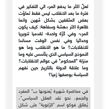
لعلّ اكثر ما يدفع المرء الي التفكير في
فترة ما بعد الانقلاب ليس فقط تماوُت
بعض المثقفين بشكل مُهين وانما
ظاهرة اكثر دهشة وسفاهة: كيف يكون
المرء- وفي كَرّة واحدة- تقدميا تنويريا
وحداثيا وفي نفس الوقت مساندا
للانقلابات؟ ما هو الانقلاب وما هو
النموذج السياسي الذي يتأسس عليه وما
منزلة "المحكوم" في عوالم الانقلابات؟
وما علاقة الدولة بالتاريخ حين نفهم
السياسة بوصفها رَعيا؟
في محاضرة شهيرة يُعنونها ب" المفرد
والجمع، نحو نقد العقل السياسي"،
يُطلق فوكو اسم "الرّعَوية" على شكل