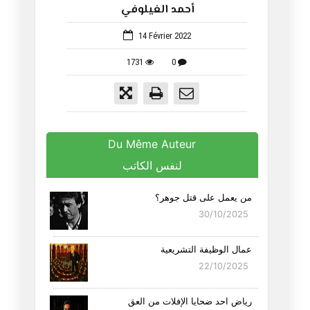
أحمد الغيلوفي
114
14 Février 2022
1731
0
Du Même Auteur
لنفس الكاتب
من يعمل على قتل جوهر؟
30/10/2025
عمال الوظيفة التشريعية
22/10/2025
رياض احد ضحايا الإفلات من العق