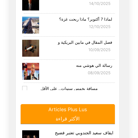
14/10/2025
لماذا 7 أكتوبر؟ ماذا ربحت غزة؟
12/10/2025
فصل المقال في مابين البريكية و
10/09/2025
رسالة الي هوشي منه
08/09/2025
مِسافة بخمس سنوات.. على الأقل
25/08/2025
Articles Plus Lus
هل الاتحاد هو اتحاد التوانسة ا
الأكثر قراءة
21/08/2025
ايقاف سعيد الجندوبي تعتبر فضيح
سيناريو لو أن احمد السعيداني ن