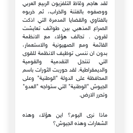
لقد هاجم وعّاظ التلفزيون الربيع العربي
ووصفوه بالفتنة والخراب، ثم خربوه
بالفتاوي والقضايا المدمرة التي اذكت
الصراع المذهبي بين طوائف تعايشت
لقرون . تحالف هؤلاء مع الانظمة
القائمة ومع الصهيونية والاستعمار،
بدون ان ننسى توظيف الانظمة للقوى
التي تنتحل التقدمية والقومية
والديمقراطية. لقد حوربت الثورات باسم
المحافظة على الدولة "الوطنية" وعلى
الجيوش "الوطنية" التي ستواجه "العدو"
وتحرر الارض.
ماذا نرى اليوم؟ اين هؤلاء وهذه
الشعارات وهذه الجيوش؟