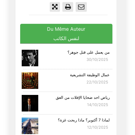
Du Même Auteur
لنفس الكاتب
من يعمل على قتل جوهر؟
30/10/2025
عمال الوظيفة التشريعية
22/10/2025
رياض احد ضحايا الإفلات من العق
14/10/2025
لماذا 7 أكتوبر؟ ماذا ربحت غزة؟
12/10/2025