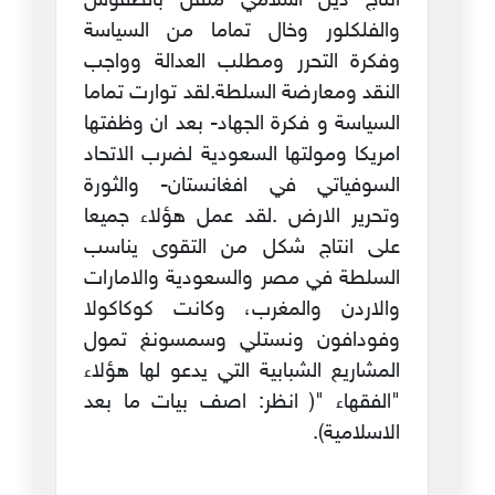
انتاج دين اسلامي مُثقل بالطقوس
والفلكلور وخال تماما من السياسة
وفكرة التحرر ومطلب العدالة وواجب
النقد ومعارضة السلطة.لقد توارت تماما
السياسة و فكرة الجهاد- بعد ان وظفتها
امريكا ومولتها السعودية لضرب الاتحاد
السوفياتي في افغانستان- والثورة
وتحرير الارض .لقد عمل هؤلاء جميعا
على انتاج شكل من التقوى يناسب
السلطة في مصر والسعودية والامارات
والاردن والمغرب، وكانت كوكاكولا
وفودافون ونستلي وسمسونغ تمول
المشاريع الشبابية التي يدعو لها هؤلاء
"الفقهاء "( انظر: اصف بيات ما بعد
الاسلامية).