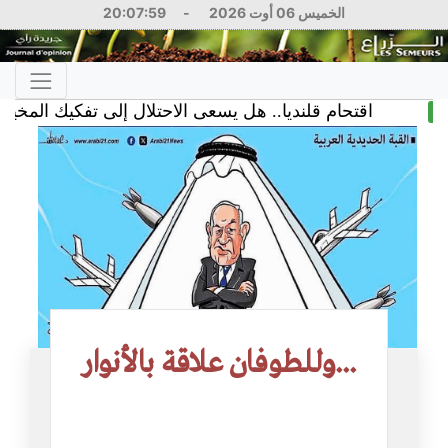
الخميس 06 أوت 2026
-
20:08:00
اقتحام قلنديا.. هل يسعى الاحتلال إلى تفكيك المخيم؟
6
...وللطوفان علاقة بالأنوار