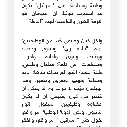
وطنية وسيادية، فان "اسرائيل" تكون
قد انتصرت نهائيا. ان الطوفان هو
الازمة الكبرى والفاضحة لهذه "الدولة"
ولكل كيان وظيفي جُند من الوظيفيين:
انهم "قادة راي" وشيوخ وخطباء
ووعُاظ، وقوى واعلام واحزاب
ومنظمات . في كلمة: هيلمان وظيفي.
طيلة تسعة اشهر لم يحرك ساكنا: ابادة
ومجاعة وتهجير وتمزيق وتدمير، وهذا
الهيلمان ميّت لا حراك به. لا يمكن ان
ننتظر من كيان وظيفي ان لا يكون
اعضاؤه وظيفيين. سيقول الثوار
التائبون: ولكن الدولة الوطنية امر واقع.
نقول: حتى " اسرائيل " امر واقع، والفقر