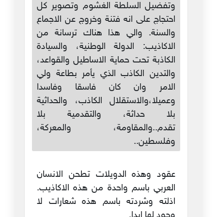
وتفضيل السلطة الغشوم وتصوير كل
احتجاج على انه فتنة وخروج عن الاجماع
والسنة. والي هذا هناك ترسانة من
الاكاذيب: الدولة الوطنية، والسيادة
الكاذبة تحت حماية الاساطيل والقواعد،
والتدين الكاذب الذي يأمر بطاعة ولي
الامر وان كان فاسقا وفاسدا
وعميلا،والاستقلال الكاذب، والحداثية
بلا حداثة، والتقدمية بلا
تقدم..والمقاومة، والمعركة،
وفلسطين..
عقود وهذه الدويلات تطحن الانسان
العربي باسم واحدة من هذه الاكاذيب.
اذلته وشردته باسم هذه شعارات لا
وجود لها ابدا.