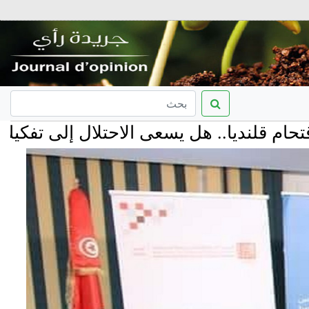
نديا.. هل يسعى الاحتلال إلى تفكيك المخيم