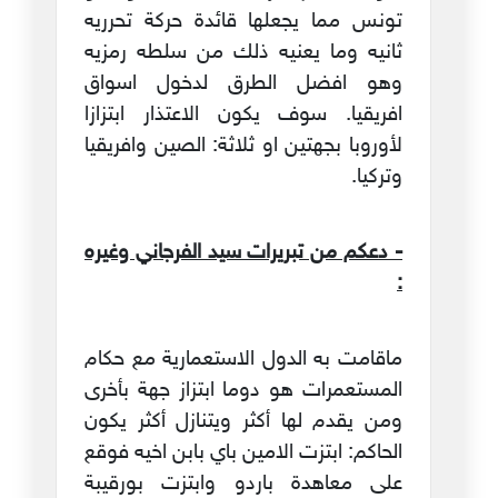
تونس مما يجعلها قائدة حركة تحرريه
ثانيه وما يعنيه ذلك من سلطه رمزيه
وهو افضل الطرق لدخول اسواق
افريقيا. سوف يكون الاعتذار ابتزازا
لأوروبا بجهتين او ثلاثة: الصين وافريقيا
وتركيا.
- دعكم من تبريرات سيد الفرجاني وغيره
:
ماقامت به الدول الاستعمارية مع حكام
المستعمرات هو دوما ابتزاز جهة بأخرى
ومن يقدم لها أكثر ويتنازل أكثر يكون
الحاكم: ابتزت الامين باي بابن اخيه فوقع
على معاهدة باردو وابتزت بورقيبة