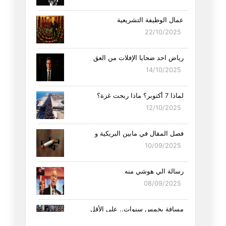
عمال الوظيفة التشريعية
22/10/2025
رياض احد ضحايا الإفلات من العق
14/10/2025
لماذا 7 أكتوبر؟ ماذا ربحت غزة؟
12/10/2025
فصل المقال في مابين البريكية و
10/09/2025
رسالة الي هوشي منه
08/09/2025
مِسافة بخمس سنوات.. على الأقل
25/08/2025