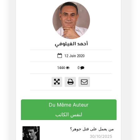
أحمد الغيلوفي
114
12 Juin 2020
1444
0
Du Même Auteur
لنفس الكاتب
من يعمل على قتل جوهر؟
30/10/2025