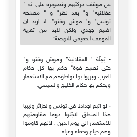
عن موقف حركتهم وتصويره على انه "
عقلانية" و" بعد نظر" و " مصلحة
تونس" و" موش وقتو". لا اريد ان
اضيع جهدي ولكن لابد من تعرية
الموقف الحقيقي للنهضة:
- تِعِلّة " العقلانية" وموش وقتو و"
حتى نصبح قوة" حكم بها كل حكام
العرب وبرروا بها تواطؤهم مع الاستعمار
ويحكم بها حكام الخليج والسيسي.
- لو اتبع اجدادنا في تونس والجزائر وليبيا
هذا المنطق لاجّلوا دوما مقاومتهم
للاستعمار الي يوم الدين : لانهم قاوموا
وهم جياع وحفاة وعراة.