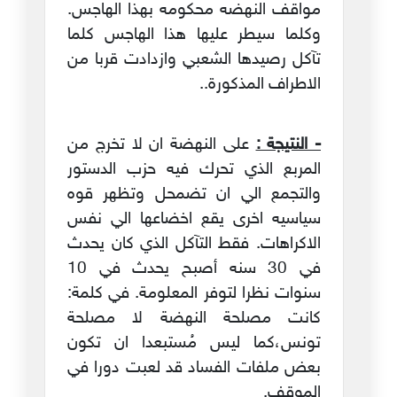
مواقف النهضه محكومه بهذا الهاجس.
وكلما سيطر عليها هذا الهاجس كلما
تآكل رصيدها الشعبي وازدادت قربا من
الاطراف المذكورة..
- النتيجة :
على النهضة ان لا تخرج من
المربع الذي تحرك فيه حزب الدستور
والتجمع الي ان تضمحل وتظهر قوه
سياسيه اخرى يقع اخضاعها الي نفس
الاكراهات. فقط التآكل الذي كان يحدث
في 30 سنه أصبح يحدث في 10
سنوات نظرا لتوفر المعلومة. في كلمة:
كانت مصلحة النهضة لا مصلحة
تونس،كما ليس مُستبعدا ان تكون
بعض ملفات الفساد قد لعبت دورا في
الموقف.