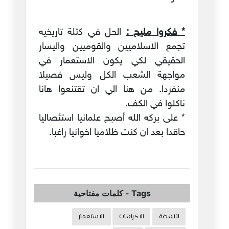
* فكروا مليح :
الحل في كتلة تاريخيه
تجمع الاسلاميين والقوميين واليسار
الحقيقي لكي يكون الاستعمار في
مواجهة الشعب الكل وليس فصيلا
منفردا. من هنا الي ان تقتنعوا هانا
ناكلوا في الكف.
* على بركه الله أصبح علمانيا استئصاليا
حاقدا بعد ان كنت ظلاميا اخوانيا راغبا.
Tags
-
كلمات مفتاحية
النهضة
الاكراهات
الاستعمار