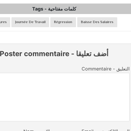
Tags
-
كلمات مفتاحية
ures
Journée De Travail
Régression
Baisse Des Salaires
Poster commentaire
-
أضف تعليقا
Commentaire - التعليق