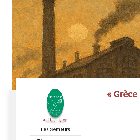
« Grèce 
Les Semeurs
52