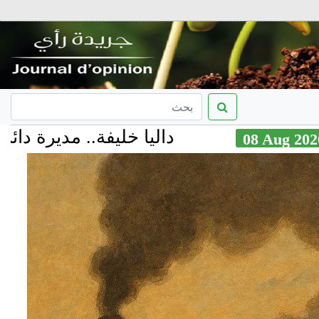
داليا خليفة.. مديرة دائرة الش
08 