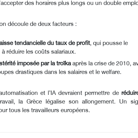
’accepter des horaires plus longs ou un double emplo
ion découle de deux facteurs :
aisse tendancielle du taux de profit
, qui pousse le
l à réduire les coûts salariaux.
stérité imposée par la troïka
après la crise de 2010, a
upes drastiques dans les salaires et le welfare.
’automatisation et l’IA devraient permettre de
réduir
avail, la Grèce légalise son allongement. Un sig
our tous les travailleurs européens.