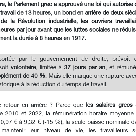
e, le Parlement grec a approuvé une loi qui autorise
travail de 13 heures, un bond en arrière de deux sièc
e la Révolution industrielle, les ouvriers travailla
eures par jour avant que les luttes sociales ne rédui
ment la durée à 8 heures en 1917.
 portée par le gouvernement de droite, prévoit 
 soit
volontaire
, limitée à
37 jours par an
, et rémuné
plément de 40 %
. Mais elle marque une rupture ave
torique à la réduction du temps de travail.
 retour en arrière ? Parce que
les salaires grecs 
e 2010 et 2022, la rémunération horaire moyenne 
0,97 € à 9,32 € (-15 %), la seule baisse nominale d
maintenir leur niveau de vie, les travailleurs s