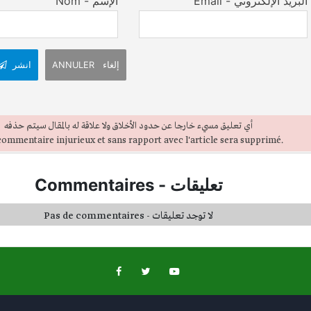
Email - البريد الإلكتروني
Nom - الإسم
ANNULER إلغاء
انشر
أي تعليق مسيء خارجا عن حدود الأخلاق ولا علاقة له بالمقال سيتم حذفه
ommentaire injurieux et sans rapport avec l'article sera supprimé.
Commentaires
-
تعليقات
Pas de commentaires - لا توجد تعليقات