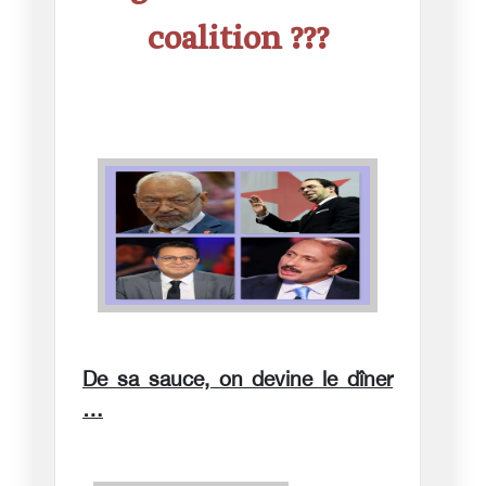
coalition ???
De sa sauce, on devine le dîner
…