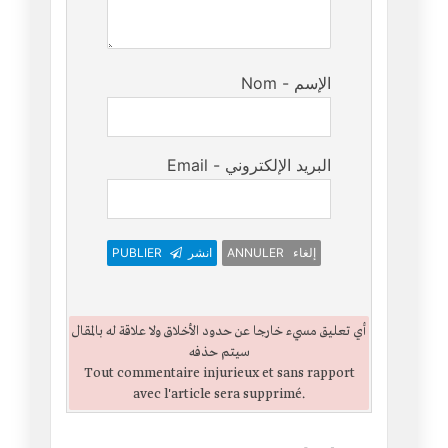
Nom - الإسم
Email - البريد الإلكتروني
PUBLIER
انشر
ANNULER إلغاء
أي تعليق مسيء خارجا عن حدود الأخلاق ولا علاقة له بالمقال
سيتم حذفه
Tout commentaire injurieux et sans rapport
avec l'article sera supprimé.