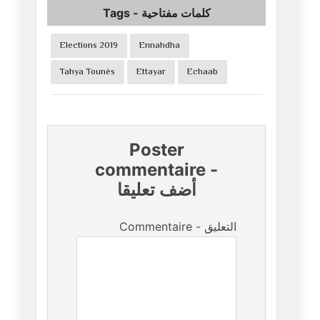
Tags
-
كلمات مفتاحية
Elections 2019
Ennahdha
Tahya Tounès
Ettayar
Echaab
Poster
commentaire
-
أضف تعليقا
Commentaire - التعليق