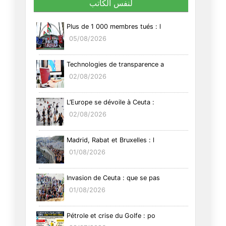
لنفس الكاتب
Plus de 1 000 membres tués : l
05/08/2026
Technologies de transparence a
02/08/2026
L’Europe se dévoile à Ceuta :
02/08/2026
Madrid, Rabat et Bruxelles : l
01/08/2026
Invasion de Ceuta : que se pas
01/08/2026
Pétrole et crise du Golfe : po