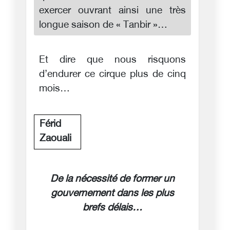
exercer ouvrant ainsi une très
longue saison de « Tanbir »…
Et dire que nous risquons
d’endurer ce cirque plus de cinq
mois…
Férid
Zaouali
De la nécessité de former un
gouvernement dans les plus
brefs délais…