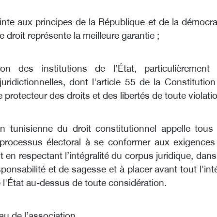
einte aux principes de la République et de la démocra
e droit représente la meilleure garantie ;
tion des institutions de l’État, particulièrement 
 juridictionnelles, dont l'article 55 de la Constitutio
e protecteur des droits et des libertés de toute violati
on tunisienne du droit constitutionnel appelle tous 
processus électoral à se conformer aux exigences
oit en respectant l’intégralité du corpus juridique, dan
sponsabilité et de sagesse et à placer avant tout l'int
 l'État au-dessus de toute considération.
au de l’association,