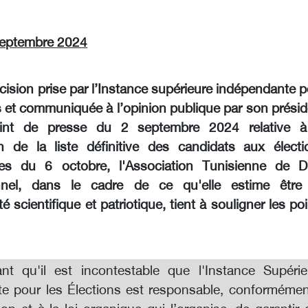
 septembre 2024
écision prise par l’Instance supérieure indépendante 
s et communiquée à l’opinion publique par son prési
int de presse du 2 septembre 2024 relative à
n de la liste définitive des candidats aux électi
lles du 6 octobre, l'Association Tunisienne de Dr
onnel, dans le cadre de ce qu'elle estime être
té scientifique et patriotique, tient à souligner les po
nt qu'il est incontestable que l'Instance Supérie
e pour les Élections est responsable, conformémen