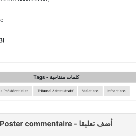
te
BI
Tags
-
كلمات مفتاحية
s Présidentielles
Tribunal Administratif
Violations
Infractions
Poster commentaire
-
أضف تعليقا