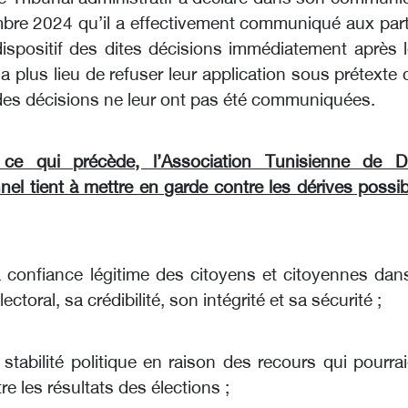
bre 2024 qu’il a effectivement communiqué aux part
 dispositif des dites décisions immédiatement après 
y a plus lieu de refuser leur application sous prétexte
é des décisions ne leur ont pas été communiquées.
e qui précède, l’Association Tunisienne de Dr
nel tient à mettre en garde contre les dérives possi
a confiance légitime des citoyens et citoyennes dan
ctoral, sa crédibilité, son intégrité et sa sécurité ;
a stabilité politique en raison des recours qui pourra
tre les résultats des élections ;