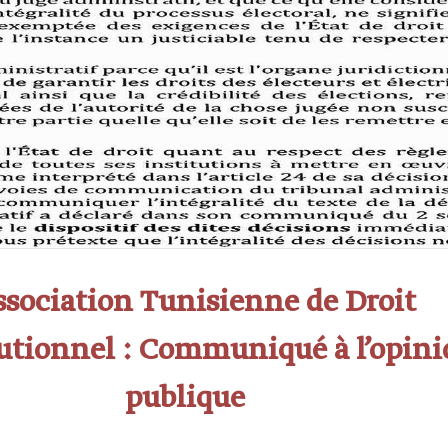
ssociation Tunisienne de Droit
utionnel : Communiqué à l’opin
publique