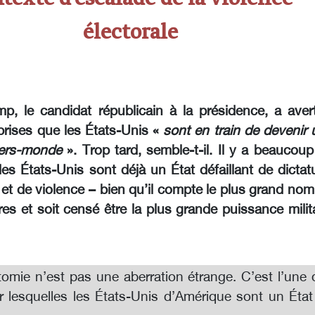
électorale
p, le candidat républicain à la présidence, a avert
prises que les États-Unis «
sont en train de devenir 
iers-monde
». Trop tard, semble-t-il. Il y a beaucou
es États-Unis sont déjà un État défaillant de dictat
et de violence – bien qu’il compte le plus grand no
ires et soit censé être la plus grande puissance milit
tomie n’est pas une aberration étrange. C’est l’une 
r lesquelles les États-Unis d’Amérique sont un État