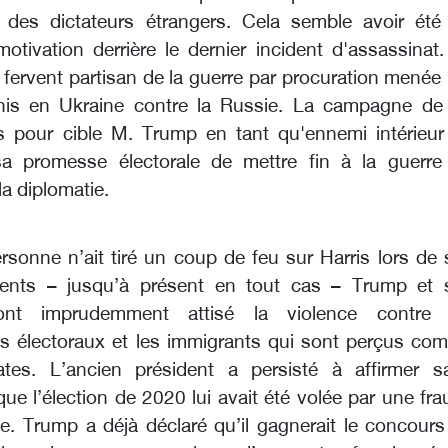
 des dictateurs étrangers. Cela semble avoir été
otivation derrière le dernier incident d'assassinat
n fervent partisan de la guerre par procuration menée
Unis en Ukraine contre la Russie. La campagne de
is pour cible M. Trump en tant qu'ennemi intérieur
sa promesse électorale de mettre fin à la guerre
la diplomatie.
rsonne n’ait tiré un coup de feu sur Harris lors de 
ents – jusqu’à présent en tout cas – Trump et 
ont imprudemment attisé la violence contre 
s électoraux et les immigrants qui sont perçus co
ates. L’ancien président a persisté à affirmer s
e l’élection de 2020 lui avait été volée par une fr
e. Trump a déjà déclaré qu’il gagnerait le concours