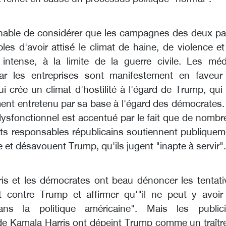
onnable de considérer que les campagnes des deux par
es d'avoir attisé le climat de haine, de violence e
n intense, à la limite de la guerre civile. Les méd
par les entreprises sont manifestement en faveur
ui crée un climat d'hostilité à l'égard de Trump, qui
ent entretenu par sa base à l'égard des démocrates.
ysfonctionnel est accentué par le fait que de nombr
ts responsables républicains soutiennent publiquem
 et désavouent Trump, qu'ils jugent "inapte à servir"
is et les démocrates ont beau dénoncer les tentati
t contre Trump et affirmer qu'"il ne peut y avoir
ans la politique américaine". Mais les publici
 de Kamala Harris ont dépeint Trump comme un traître