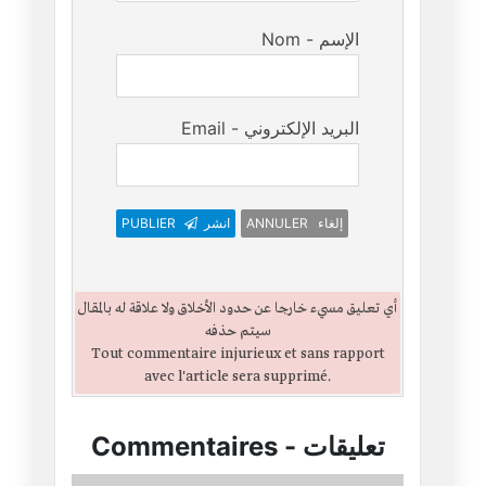
Nom - الإسم
Email - البريد الإلكتروني
PUBLIER
انشر
ANNULER إلغاء
أي تعليق مسيء خارجا عن حدود الأخلاق ولا علاقة له بالمقال
سيتم حذفه
Tout commentaire injurieux et sans rapport
avec l'article sera supprimé.
Commentaires
-
تعليقات