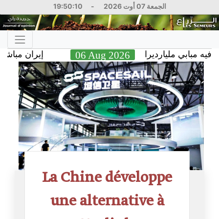
19:50:11
-
الجمعة 07 أوت 2026
إيران مباشر.. تر
06 Aug 2026
بابي مليارديرا
La Chine développe
une alternative à