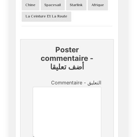
Chine
Spacesail
Starlink
Afrique
La Ceinture Et La Route
Poster
commentaire
-
أضف تعليقا
Commentaire - التعليق