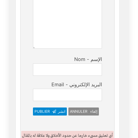
Nom - الإسم
Email - البريد الإلكتروني
PUBLIER
انشر
ANNULER إلغاء
أي تعليق مسيء خارجا عن حدود الأخلاق ولا علاقة له بالمقال