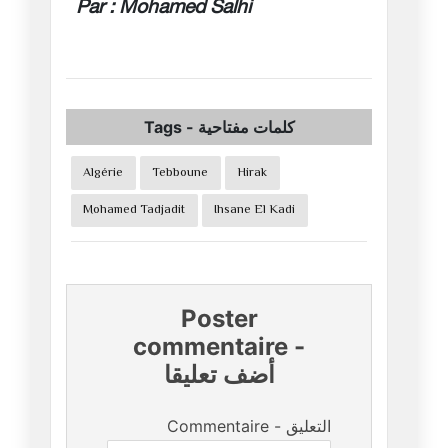
Par : Mohamed Salhi
Tags
-
كلمات مفتاحية
Algérie
Tebboune
Hirak
Mohamed Tadjadit
Ihsane El Kadi
Poster
commentaire
-
أضف تعليقا
Commentaire - التعليق