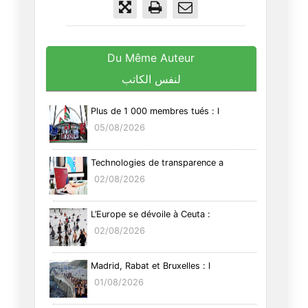
Du Même Auteur
لنفس الكاتب
Plus de 1 000 membres tués : l
05/08/2026
Technologies de transparence a
02/08/2026
L’Europe se dévoile à Ceuta :
02/08/2026
Madrid, Rabat et Bruxelles : l
01/08/2026