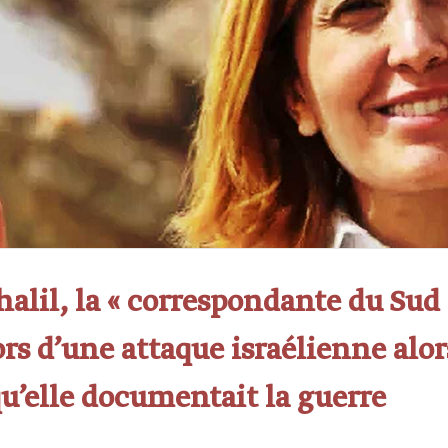
alil, la « correspondante du Sud 
ors d’une attaque israélienne alor
u’elle documentait la guerre