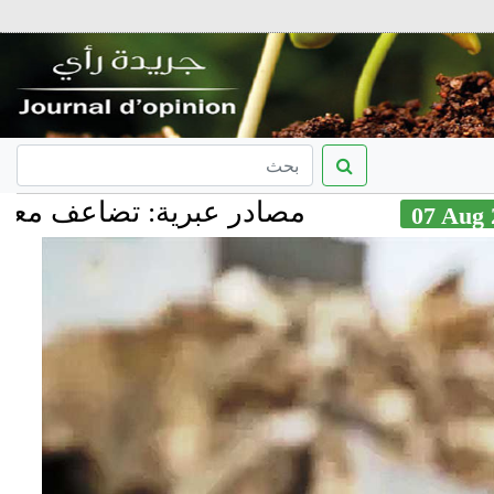
مصادر عبرية: تضاعف معدل الهجرة