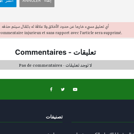
ANNULER إلغاء
انشر
أي تعليق مسيء خارجا عن حدود الأخلاق ولا علاقة له بالمقال سيتم حذفه
ommentaire injurieux et sans rapport avec l'article sera supprimé.
Commentaires
-
تعليقات
Pas de commentaires - لا توجد تعليقات
تصنيفات