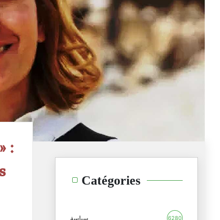
» :
s
Catégories
سياسة
6280