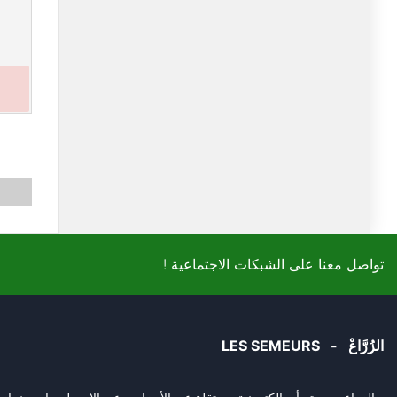
! تواصل معنا على الشبكات الاجتماعية
LES SEMEURS - الزُرَّاعْ