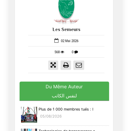
Les Semeurs
52
02 Mai 2026
568
0
Du Même Auteur
لنفس الكاتب
Plus de 1 000 membres tués : l
05/08/2026