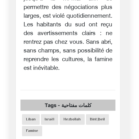
permettre des négociations plus
larges, est violé quotidiennement.
Les habitants du sud ont reçu
des avertissements clairs : ne
rentrez pas chez vous. Sans abri,
sans champs, sans possibilité de
reprendre les cultures, la famine
est inévitable.
Tags
-
كلمات مفتاحية
Liban
Israël
Hezbollah
Bint Jbeil
Famine