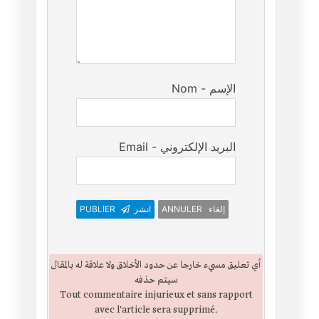
Nom - الإسم
Email - البريد الإلكتروني
PUBLIER
انشر
ANNULER إلغاء
أي تعليق مسيء خارجا عن حدود الأخلاق ولا علاقة له بالمقال
سيتم حذفه
Tout commentaire injurieux et sans rapport
avec l'article sera supprimé.