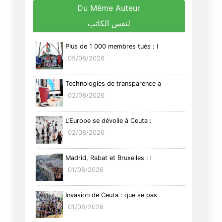
Du Même Auteur
لنفس الكاتب
Plus de 1 000 membres tués : l
05/08/2026
Technologies de transparence a
02/08/2026
L’Europe se dévoile à Ceuta :
02/08/2026
Madrid, Rabat et Bruxelles : l
01/08/2026
Invasion de Ceuta : que se pas
01/08/2026