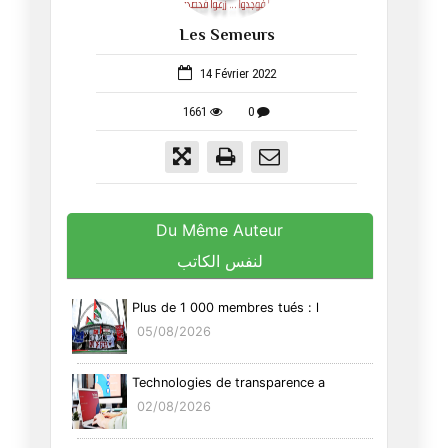
Les Semeurs
52
14 Février 2022
1661
0
Du Même Auteur
لنفس الكاتب
Plus de 1 000 membres tués : l
05/08/2026
Technologies de transparence a
02/08/2026