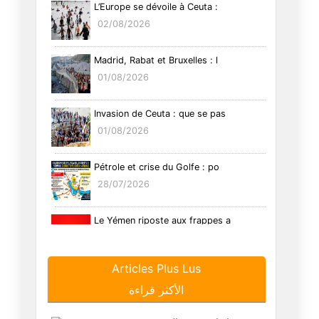
L’Europe se dévoile à Ceuta :
02/08/2026
Madrid, Rabat et Bruxelles : l
01/08/2026
Invasion de Ceuta : que se pas
01/08/2026
Pétrole et crise du Golfe : po
28/07/2026
Le Yémen riposte aux frappes a
26/07/2026
Articles Plus Lus
Détroit d'Ormuz : La diplomati
الأكثر قراءة
17/07/2026