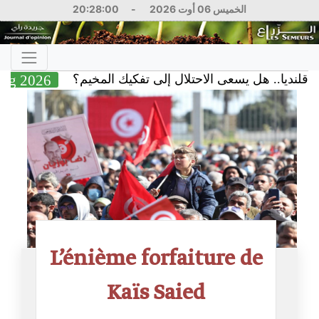
20:28:01
-
الخميس 06 أوت 2026
05 Aug 2026
ا.. هل يسعى الاحتلال إلى تفكيك المخيم؟
L’énième forfaiture de
Kaïs Saied