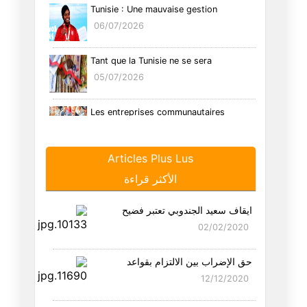
Tunisie : Une mauvaise gestion
06/07/2026
Tant que la Tunisie ne se sera
05/07/2026
Les entreprises communautaires
26/06/2026
Articles Plus Lus
Tunisie : Le syndrome de l’hom
الأكثر قراءة
29/05/2026
ايقاف سعيد الجندوبي تعتبر فضيح
Trump cache une duplicité mani
02/02/2020
16/05/2026
حق الإضراب بين الالتزام بقواعد
Souveraineté 2026 : pour une T
12/12/2020
19/04/2026