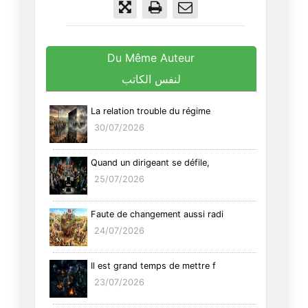
Du Même Auteur
لنفس الكاتب
La relation trouble du régime
30/07/2026
Quand un dirigeant se défile,
25/07/2026
Faute de changement aussi radi
24/07/2026
Il est grand temps de mettre f
23/07/2026