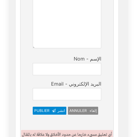
Nom - الإسم
Email - البريد الإلكتروني
PUBLIER
انشر
ANNULER إلغاء
أي تعليق مسيء خارجا عن حدود الأخلاق ولا علاقة له بالمقال