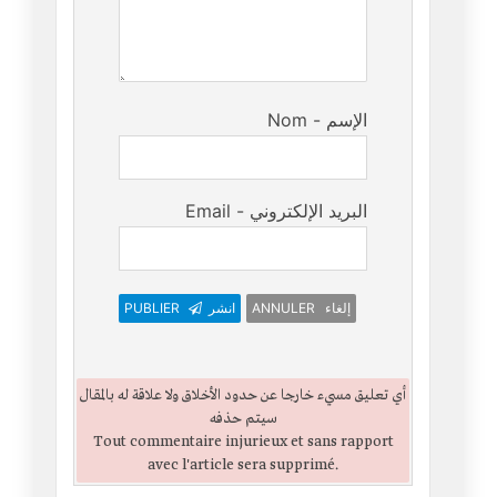
Nom - الإسم
Email - البريد الإلكتروني
PUBLIER
انشر
ANNULER إلغاء
أي تعليق مسيء خارجا عن حدود الأخلاق ولا علاقة له بالمقال
سيتم حذفه
Tout commentaire injurieux et sans rapport
avec l'article sera supprimé.