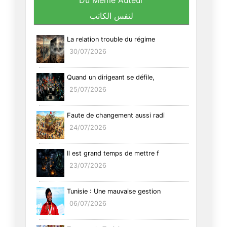
Du Même Auteur
لنفس الكاتب
La relation trouble du régime
30/07/2026
Quand un dirigeant se défile,
25/07/2026
Faute de changement aussi radi
24/07/2026
Il est grand temps de mettre f
23/07/2026
Tunisie : Une mauvaise gestion
06/07/2026