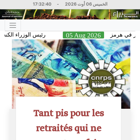
17:32:40
-
الخميس 06 أوت 2026
رئيس الوزراء الكندي يشن 
05 Aug 2026
في هرمز
Tant pis pour les
retraités qui ne