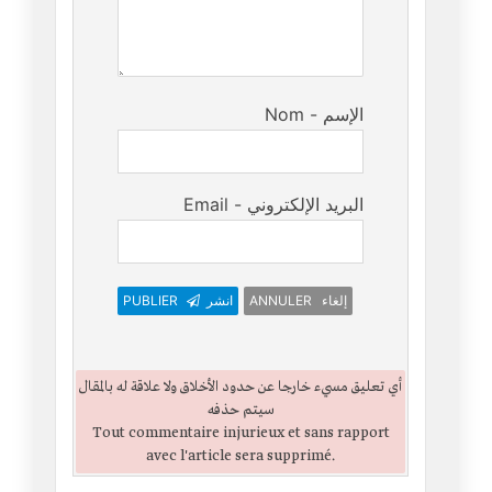
Nom - الإسم
Email - البريد الإلكتروني
PUBLIER
انشر
ANNULER إلغاء
أي تعليق مسيء خارجا عن حدود الأخلاق ولا علاقة له بالمقال
سيتم حذفه
Tout commentaire injurieux et sans rapport
avec l'article sera supprimé.