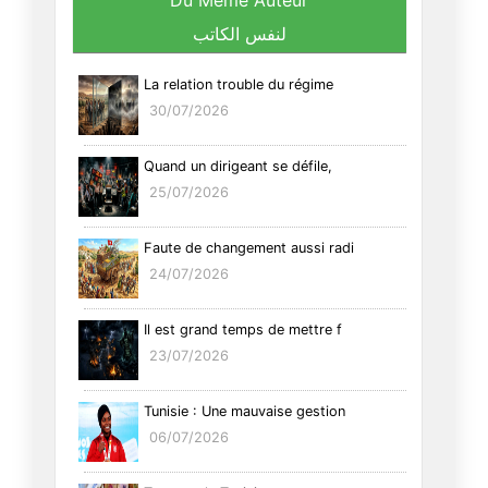
Du Même Auteur
لنفس الكاتب
La relation trouble du régime
30/07/2026
Quand un dirigeant se défile,
25/07/2026
Faute de changement aussi radi
24/07/2026
Il est grand temps de mettre f
23/07/2026
Tunisie : Une mauvaise gestion
06/07/2026