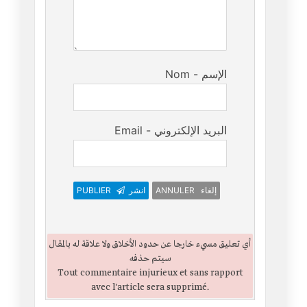
Nom - الإسم
Email - البريد الإلكتروني
PUBLIER
انشر
ANNULER إلغاء
أي تعليق مسيء خارجا عن حدود الأخلاق ولا علاقة له بالمقال
سيتم حذفه
Tout commentaire injurieux et sans rapport
avec l'article sera supprimé.