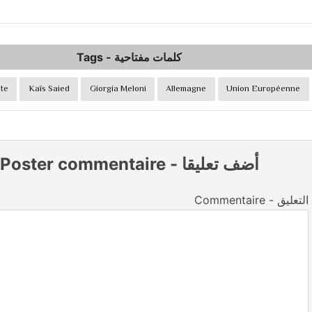
Tags
-
كلمات مفتاحية
te
Kaïs Saied
Giorgia Meloni
Allemagne
Union Européenne
Poster commentaire
-
أضف تعليقا
Commentaire - التعليق