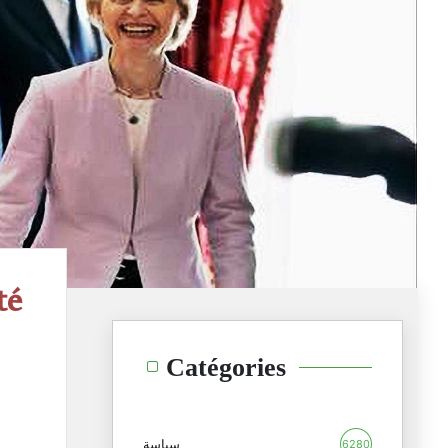
té
Catégories
سياسة
6280