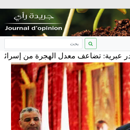
: تضاعف معدل الهجرة من إسرائيل وخسائر