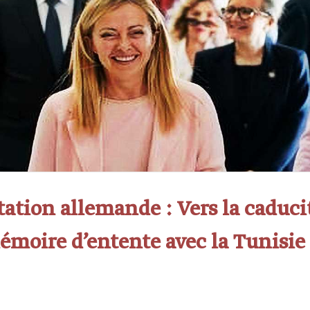
ation allemande : Vers la caduci
émoire d’entente avec la Tunisie