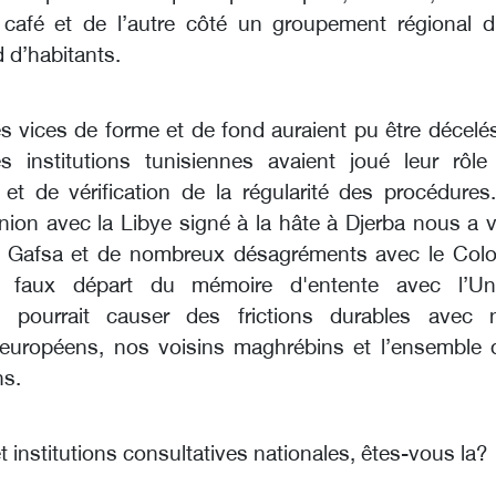
 café et de l’autre côté un groupement régional d
d d’habitants.
es vices de forme et de fond auraient pu être décelé
es institutions tunisiennes avaient joué leur rôle
 et de vérification de la régularité des procédures.
union avec la Libye signé à la hâte à Djerba nous a 
e Gafsa et de nombreux désagréments avec le Colo
e faux départ du mémoire d'entente avec l’Un
 pourrait causer des frictions durables avec 
 européens, nos voisins maghrébins et l’ensemble 
ns.
t institutions consultatives nationales, êtes-vous la?