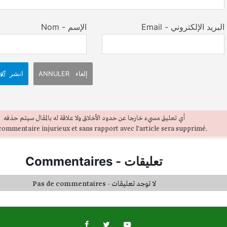
Email - البريد الإلكتروني
Nom - الإسم
ANNULER إلغاء
انشر
أي تعليق مسيء خارجا عن حدود الأخلاق ولا علاقة له بالمقال سيتم حذفه
ommentaire injurieux et sans rapport avec l'article sera supprimé.
Commentaires
-
تعليقات
Pas de commentaires - لا توجد تعليقات