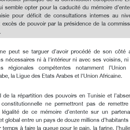
i semble opter pour la caducité du mémoire d’ente
isie pour déficit de consultations internes au niv
 excès de pouvoir par la présidence de la commiss
.
 ne peut se targuer d’avoir procédé de son côté 
s nécessaires ni à l'intérieur ni avec ses voisins, ni
ons régionales compétentes notamment l’Union
e, la Ligue des Etats Arabes et l'Union Africaine.
l de la répartition des pouvoirs en Tunisie et l’abs
constitutionnelle ne permettront pas de remettre
 légalité de ce mémoire d’entente sur un partenar
et global entre un pays de douze millions d’habitants
 temps à faire la queue pour le pain, la farine, l’huile