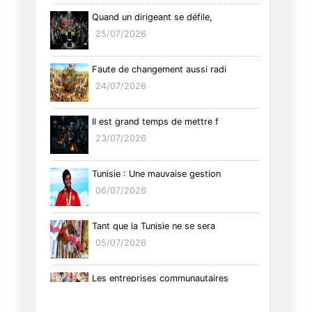
Quand un dirigeant se défile,
25/07/2026
Faute de changement aussi radi
24/07/2026
Il est grand temps de mettre f
23/07/2026
Tunisie : Une mauvaise gestion
06/07/2026
Tant que la Tunisie ne se sera
05/07/2026
Les entreprises communautaires
26/06/2026