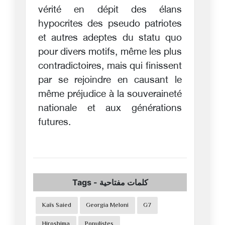
vérité en dépit des élans
hypocrites des pseudo patriotes
et autres adeptes du statu quo
pour divers motifs, même les plus
contradictoires, mais qui finissent
par se rejoindre en causant le
même préjudice à la souveraineté
nationale et aux générations
futures.
Tags
-
كلمات مفتاحية
Kaïs Saied
Georgia Meloni
G7
Hiroshima
Populistes