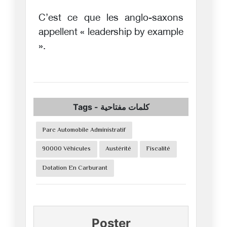
C’est ce que les anglo-saxons
appellent « leadership by example
».
Tags
-
كلمات مفتاحية
Parc Automobile Administratif
90000 Véhicules
Austérité
Fiscalité
Dotation En Carburant
Poster