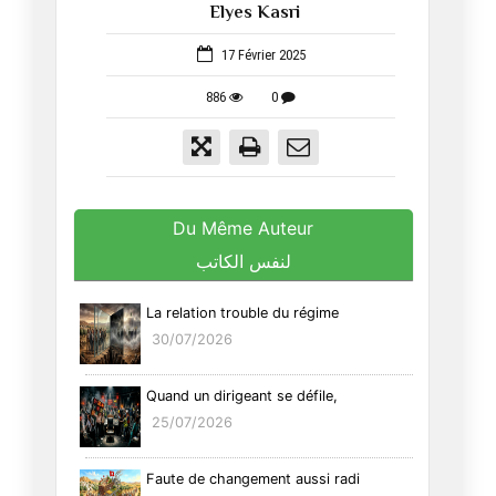
Elyes Kasri
1053
17 Février 2025
886
0
Du Même Auteur
لنفس الكاتب
La relation trouble du régime
30/07/2026
Quand un dirigeant se défile,
25/07/2026
Faute de changement aussi radi