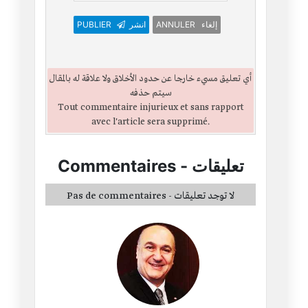
PUBLIER
انشر
ANNULER إلغاء
أي تعليق مسيء خارجا عن حدود الأخلاق ولا علاقة له بالمقال
سيتم حذفه
Tout commentaire injurieux et sans rapport
avec l'article sera supprimé.
Commentaires
-
تعليقات
Pas de commentaires - لا توجد تعليقات