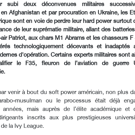
r subi deux déconvenues militaires successiv
 en Afghanistan et par procuration en Ukraine, les E
ique sont en voie de perdre leur hard power surtout 
lance de leur suprématie militaire, allant des batterie
-air Patriot, aux chars M1 Abrams et les chasseurs F
érés technologiquement décevants et inadaptés 
ernes d'opération. Certains experts militaires sont a
alifier le F35, fleuron de l’aviation de guerre 
ie.
 par venir à bout du soft power américain, non plus 
rabo-musulman ou le processus était déjà eng
 années, mais auprès de l’élite académique et 
irigeants inscrits aux plus prestigieuses universi
 de la Ivy League.