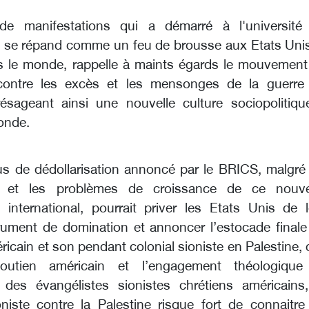
e manifestations qui a démarré à l'université
 se répand comme un feu de brousse aux Etats Unis
ns le monde, rappelle à maints égards le mouvement
ontre les excès et les mensonges de la guerre
ésageant ainsi une nouvelle culture sociopolitiqu
monde.
s de dédollarisation annoncé par le BRICS, malgré 
es et les problèmes de croissance de ce nouv
international, pourrait priver les Etats Unis de l
trument de domination et annoncer l’estocade finale
ricain et son pendant colonial sioniste en Palestine, 
outien américain et l’engagement théologique
 des évangélistes sionistes chrétiens américains,
niste contre la Palestine risque fort de connaitre