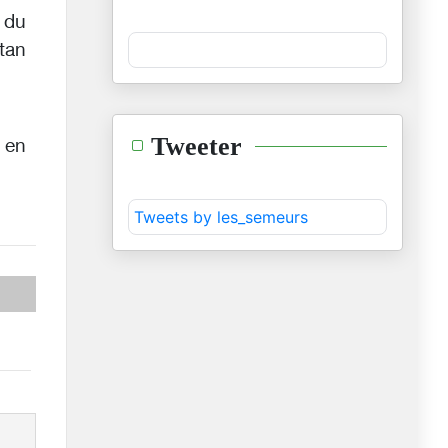
 du
tan
Tweeter
 en
Tweets by les_semeurs