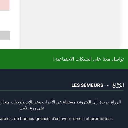
! تواصل معنا على الشبكات الاجتماعية
LES SEMEURS - الزُرَّاعْ
الزراع جريدة رأي الكترونية مستقلة عن الأحزاب وعن الإيديولوجيات منحازة 
على زرع الأمل
oles, de bonnes graines, d’un avenir serein et prometteur.