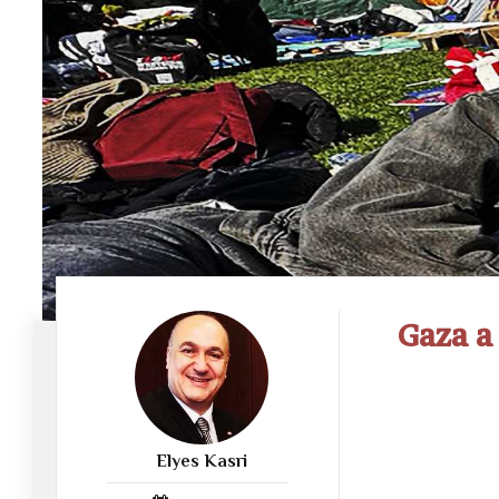
Gaza a
Elyes Kasri
1053