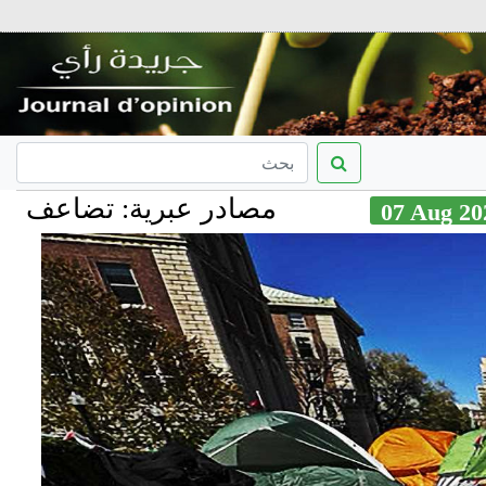
مصادر عبرية: تضاعف معدل الهج
07