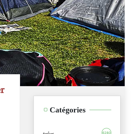
er
Catégories
سياسة
6280