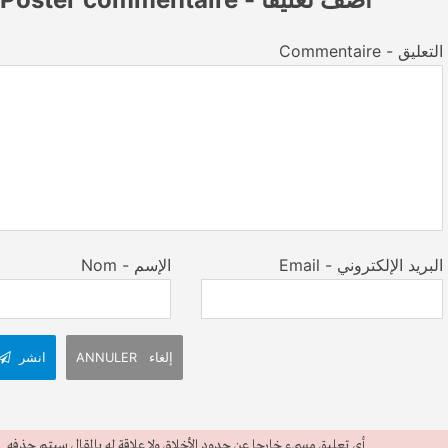
Commentaire - التعليق
Email - البريد الإلكتروني
Nom - الإسم
ANNULER إلغاء
انشر
أي تعليق مسيء خارجا عن حدود الأخلاق ولا علاقة له بالمقال سيتم حذفه