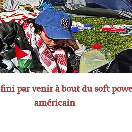
 fini par venir à bout du soft pow
américain