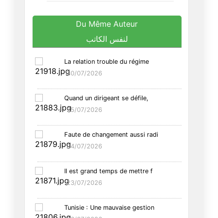
Du Même Auteur
لنفس الكاتب
La relation trouble du régime
30/07/2026
Quand un dirigeant se défile,
25/07/2026
Faute de changement aussi radi
24/07/2026
Il est grand temps de mettre f
23/07/2026
Tunisie : Une mauvaise gestion