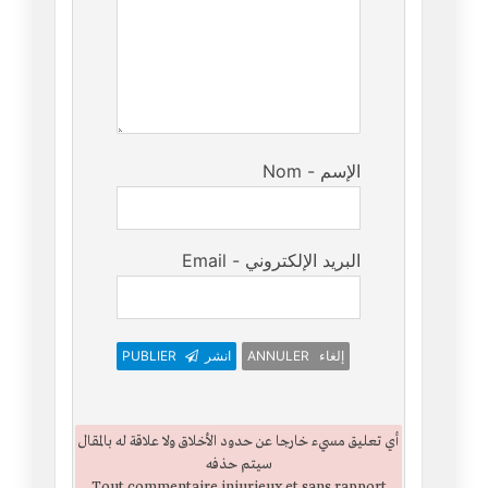
Nom - الإسم
Email - البريد الإلكتروني
PUBLIER
انشر
ANNULER إلغاء
أي تعليق مسيء خارجا عن حدود الأخلاق ولا علاقة له بالمقال
سيتم حذفه
Tout commentaire injurieux et sans rapport