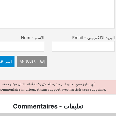
Email - البريد الإلكتروني
Nom - الإسم
ANNULER إلغاء
انشر
أي تعليق مسيء خارجا عن حدود الأخلاق ولا علاقة له بالمقال سيتم حذفه
ommentaire injurieux et sans rapport avec l'article sera supprimé.
Commentaires
-
تعليقات