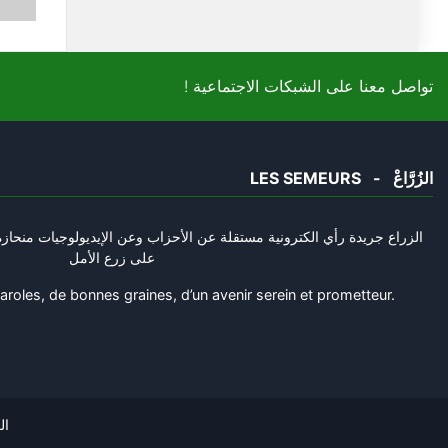
! تواصل معنا على الشبكات الاجتماعية
LES SEMEURS - الزُرَّاعْ
الزراع جريدة رأي الكترونية مستقلة عن الأحزاب وعن الإيديولوجيات منحازة 
على زرع الأمل
oles, de bonnes graines, d’un avenir serein et prometteur.
الزُّر