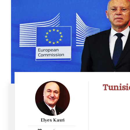
Tunisi
Elyes Kasri
1053