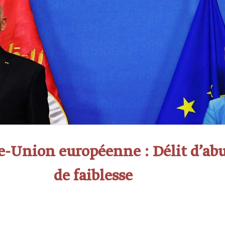
e-Union européenne : Délit d’ab
de faiblesse