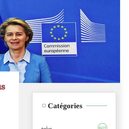
us
Catégories
سياسة
6277