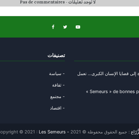
Pas de commentaires - لا توجد تعليقات
تصنيفات
إلى قضايا الإنسان الكبرى... تعمل
سياسة -
ثقافة -
« Semeurs » de bonnes par
مجتمع -
اقتصاد -
opyright © 2021 :
: جميع الحقوق محفوظة © 2021
Les Semeurs - ّاع