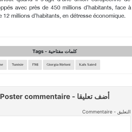
ppés avec près de 450 millions d’habitants, face à
e 12 millions d’habitants, en détresse économique.
Tags
-
كلمات مفتاحية
ne
Tunisie
FMI
Giorgia Meloni
Kaïs Saied
Poster commentaire
-
أضف تعليقا
Commentaire - التعليق