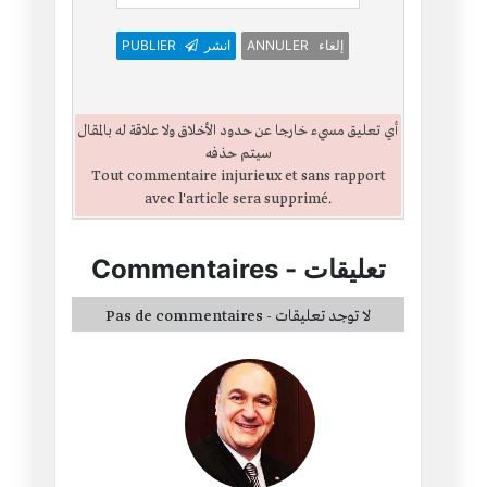
PUBLIER
انشر
ANNULER إلغاء
أي تعليق مسيء خارجا عن حدود الأخلاق ولا علاقة له بالمقال
سيتم حذفه
Tout commentaire injurieux et sans rapport
avec l'article sera supprimé.
Commentaires
-
تعليقات
Pas de commentaires - لا توجد تعليقات