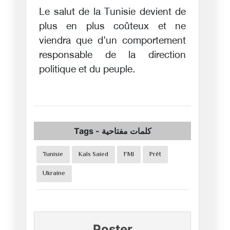
Le salut de la Tunisie devient de
plus en plus coûteux et ne
viendra que d’un comportement
responsable de la direction
politique et du peuple.
Tags
-
كلمات مفتاحية
Tunisie
Kaïs Saied
FMI
Prêt
Ukraine
Poster