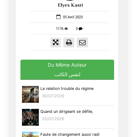
Elyes Kasri
1053
05 Avril 2023
1176
0
Du Même Auteur
لنفس الكاتب
La relation trouble du régime
30/07/2026
Quand un dirigeant se défile,
25/07/2026
Faute de changement aussi radi