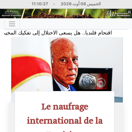
11:10:27
-
الخميس 06 أوت 2026
6
اقتحام قلنديا.. هل يسعى الاحتلال إلى تفكيك المخيم؟
Le naufrage
international de la