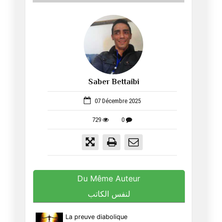
Saber Bettaibi
1526
07 Décembre 2025
729
0
Du Même Auteur
لنفس الكاتب
La preuve diabolique