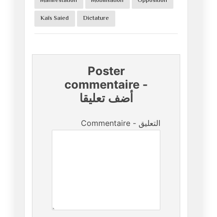
Manifestation
Mobilisation
Opposition
Kaïs Saied
Dictature
Poster
commentaire
-
أضف تعليقا
Commentaire - التعليق