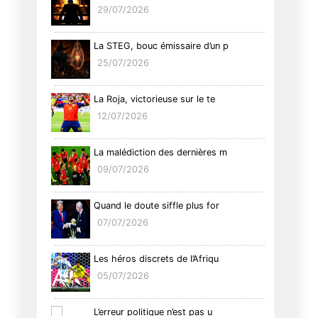
29/07/2026
La STEG, bouc émissaire d’un p
25/07/2026
La Roja, victorieuse sur le te
12/07/2026
La malédiction des dernières m
09/07/2026
Quand le doute siffle plus for
07/07/2026
Les héros discrets de l’Afriqu
05/07/2026
L’erreur politique n’est pas u