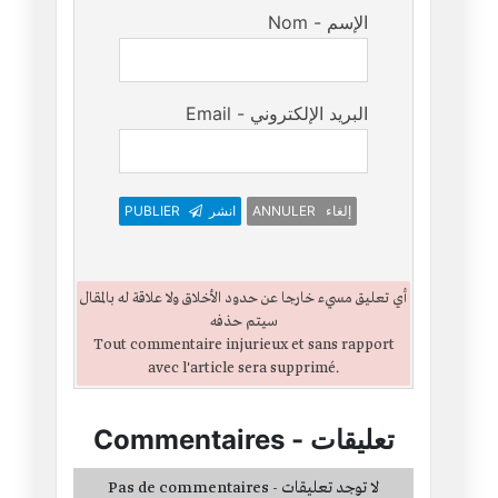
Nom - الإسم
Email - البريد الإلكتروني
PUBLIER
انشر
ANNULER إلغاء
أي تعليق مسيء خارجا عن حدود الأخلاق ولا علاقة له بالمقال
سيتم حذفه
Tout commentaire injurieux et sans rapport
avec l'article sera supprimé.
Commentaires
-
تعليقات
Pas de commentaires - لا توجد تعليقات