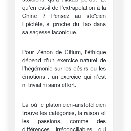
stoïciens qu’à Akkad perdu. Et
qu’en est-il de l’extrapolation à la
Chine ? Pensez au stoïcien
Épictète, si proche du Tao dans
sa sagesse laconique.
Pour Zénon de Citium, l’éthique
dépend d’un exercice naturel de
l’hégémonie sur les désirs ou les
émotions : un exercice qui n’est
ni trivial ni sans effort.
Là où le platonicien-aristotélicien
trouve les catégories, la raison et
les passions, comme des
différences irréconciliables qui