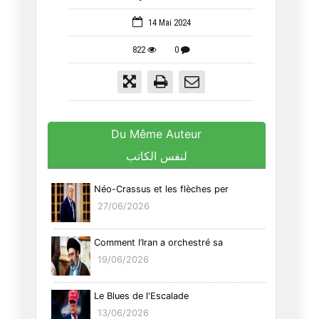
14 Mai 2024
822
0
Du Même Auteur
لنفس الكاتب
Néo-Crassus et les flèches per
27/06/2026
Comment l’Iran a orchestré sa
19/06/2026
Le Blues de l'Escalade
13/06/2026