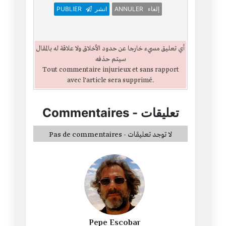
PUBLIER
انشر
ANNULER إلغاء
أي تعليق مسيء خارجا عن حدود الأخلاق ولا علاقة له بالمقال
سيتم حذفه
Tout commentaire injurieux et sans rapport
avec l'article sera supprimé.
Commentaires
-
تعليقات
Pas de commentaires - لا توجد تعليقات
Pepe Escobar
53