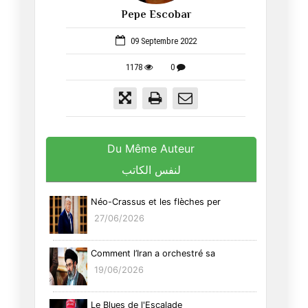
Pepe Escobar
53
09 Septembre 2022
1178
0
Du Même Auteur
لنفس الكاتب
Néo-Crassus et les flèches per
27/06/2026
Comment l’Iran a orchestré sa
19/06/2026
Le Blues de l'Escalade