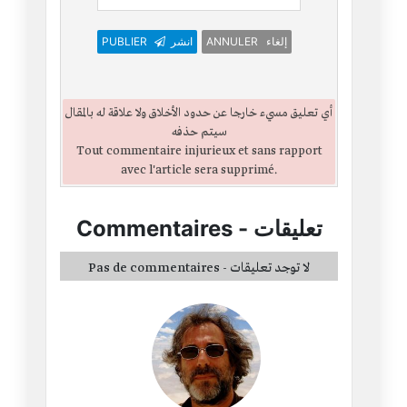
PUBLIER
انشر
ANNULER إلغاء
أي تعليق مسيء خارجا عن حدود الأخلاق ولا علاقة له بالمقال
سيتم حذفه
Tout commentaire injurieux et sans rapport
avec l'article sera supprimé.
Commentaires
-
تعليقات
Pas de commentaires - لا توجد تعليقات