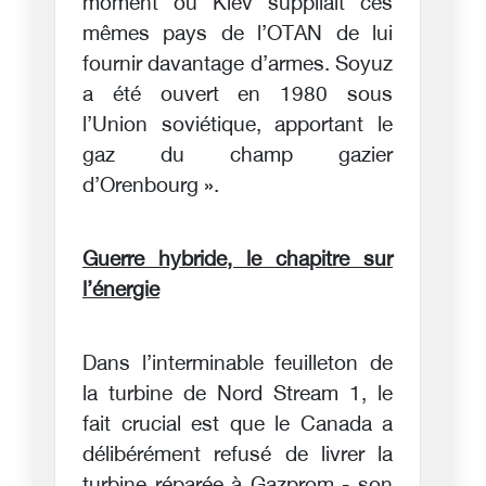
moment où Kiev suppliait ces
mêmes pays de l’OTAN de lui
fournir davantage d’armes. Soyuz
a été ouvert en 1980 sous
l’Union soviétique, apportant le
gaz du champ gazier
d’Orenbourg ».
Guerre hybride, le chapitre sur
l’énergie
Dans l’interminable feuilleton de
la turbine de Nord Stream 1, le
fait crucial est que le Canada a
délibérément refusé de livrer la