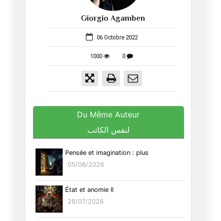
Giorgio Agamben
100
06 Octobre 2022
1000
0
Du Même Auteur
لنفس الكاتب
Pensée et imagination : plus
05/08/2026
État et anomie II
28/07/2026