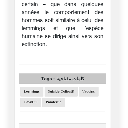
certain – que dans quelques
années le comportement des
hommes soit similaire à celui des
lemmings et que l’espèce
humaine se dirige ainsi vers son
extinction.
Tags
-
كلمات مفتاحية
Lemmings
Suicide Collectif
Vaccins
Covid-19
Pandémie