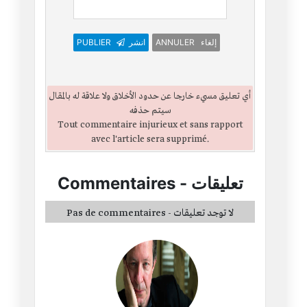
PUBLIER
انشر
ANNULER إلغاء
أي تعليق مسيء خارجا عن حدود الأخلاق ولا علاقة له بالمقال
سيتم حذفه
Tout commentaire injurieux et sans rapport
avec l'article sera supprimé.
Commentaires
-
تعليقات
Pas de commentaires - لا توجد تعليقات