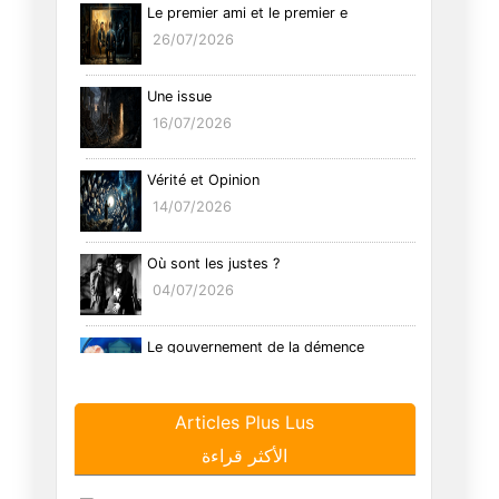
Le premier ami et le premier e
26/07/2026
Une issue
16/07/2026
Vérité et Opinion
14/07/2026
Où sont les justes ?
04/07/2026
Le gouvernement de la démence
19/06/2026
Articles Plus Lus
La grammaire de l'Occident
الأكثر قراءة
22/04/2026