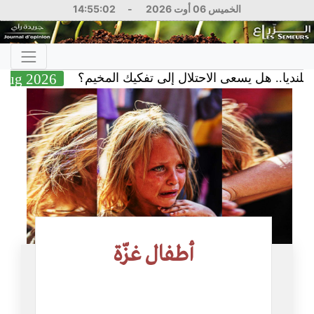
الخميس 06 أوت 2026
-
14:55:03
ا.. هل يسعى الاحتلال إلى تفكيك المخيم؟
05 Aug 2026
أطفال غزّة