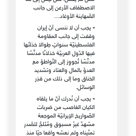
الاصطفاف الأرعن إلى جانب
الصّهاينة الأوغاد…
-
يجب أن لا ننسى أنّ إيران
وقفت إلى جانب المقاومة
الفلسطينيّة سنواتٍ طِوالا خذلتْها
فيها الدّول العربيّة خذلانًا مدنَّسًا
مدنِّسًا تُجووِز إلى التّواطؤ مع
العدوّ بالمال والعتاد وتشديد
الخناق وما إلى ذلك من قذِر
الوسائل.
-
يجب أن نُدرك أنّ ما يلقاه
الكيان الغاصب من ضربات
الصّواريخ الإيرانيّة الموجعة
مشهدٌ غيرُ مسبوق ومُثلجٌ للصّدر
تمنّيناه ولم نعشه واقعا حيّا منذ