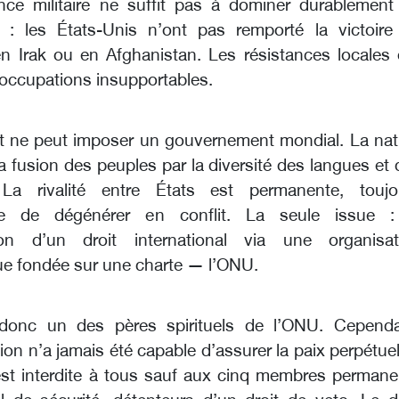
nce militaire ne suffit pas à dominer durablement
t : les États-Unis n’ont pas remporté la victoire
n Irak ou en Afghanistan. Les résistances locales 
occupations insupportables.
t ne peut imposer un gouvernement mondial. La nat
 fusion des peuples par la diversité des langues et 
. La rivalité entre États est permanente, toujo
ble de dégénérer en conflit. La seule issue :
ion d’un droit international via une organisat
que fondée sur une charte — l’ONU.
donc un des pères spirituels de l’ONU. Cependa
ion n’a jamais été capable d’assurer la paix perpétuel
est interdite à tous sauf aux cinq membres permane