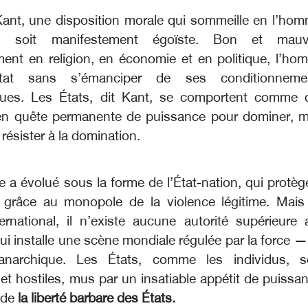
t Kant, une disposition morale qui sommeille en l’ho
il soit manifestement égoïste. Bon et mauv
ent en religion, en économie et en politique, l’ho
’État sans s’émanciper de ses conditionneme
ques. Les États, dit Kant, se comportent comme 
 en quête permanente de puissance pour dominer, m
résister à la domination.
ue a évolué sous la forme de l’État-nation, qui protèg
le grâce au monopole de la violence légitime. Mais
ernational, il n’existe aucune autorité supérieure 
qui installe une scène mondiale régulée par la force 
anarchique. Les États, comme les individus, s
 et hostiles, mus par un insatiable appétit de puissa
 de
la liberté barbare des États.