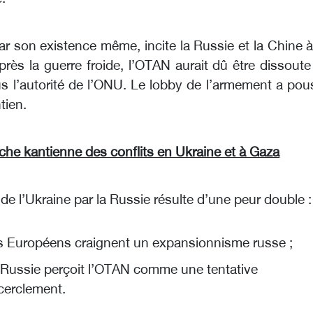
r son existence même, incite la Russie et la Chine à
Après la guerre froide, l’OTAN aurait dû être dissout
s l’autorité de l’ONU. Le lobby de l’armement a pou
tien.
he kantienne des conflits en Ukraine et à Gaza
 de l’Ukraine par la Russie résulte d’une peur double :
s Européens craignent un expansionnisme russe ;
 Russie perçoit l’OTAN comme une tentative
cerclement.