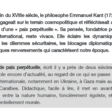
 fin du XVIIIe siècle, le philosophe Emmanuel Kant (1
gageait sur le terrain cosmopolitique et réfléchissait
 d’une « paix perpétuelle ». Sa pensée, fondatrice p
nternational, reste vivace. Elle éclaire les dynamiq
, les dilemmes sécuritaires, les blocages diplomatiq
giques renversements qui caractérisent notre époque.
de paix perpétuelle
, écrit il y a près de deux siècle
le encore d’actualité, au regard de ce qui se passe 
nternationale, notamment en Ukraine, à Gaza mais au
araïbes. Didactique, facile à lire, il met en avant
e entre la nature humaine, foncièrement égoïste, et
entiellement morale.