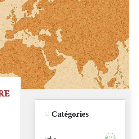
RE
Catégories
سياسة
6280