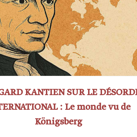
GARD KANTIEN SUR LE DÉSORD
TERNATIONAL : Le monde vu de
Königsberg