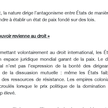
 la nature dirige l’antagonisme entre États de maniè
ndre à établir un état de paix fondé sur des lois.
uvoir revienne au droit »
ettant volontairement au droit international, les Ét
 espace juridique mondial garant de la paix. Le dr
nal n’est pas l’expression de la bonté des dirigean
e de la dissuasion mutuelle : même les États faib
 des ressources de résistance. Les empires coloni
roulés lorsque le prix politique de la domination 
p élevé.