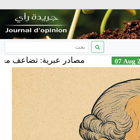
مصادر عبرية: تضاعف معدل الهجرة 