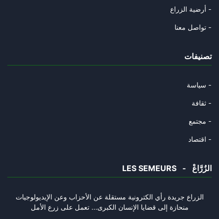
أرضية الزراع -
تواصل معنا -
تصنيفات
سياسة -
ثقافة -
مجتمع -
اقتصاد -
LES SEMEURS - الزُرَّاعْ
الزراع جريدة رأي الكترونية مستقلة عن الأحزاب وعن الإيديولوجيات
منحازة إلى قضايا الإنسان الكبرى... تعمل على زرع الأمل