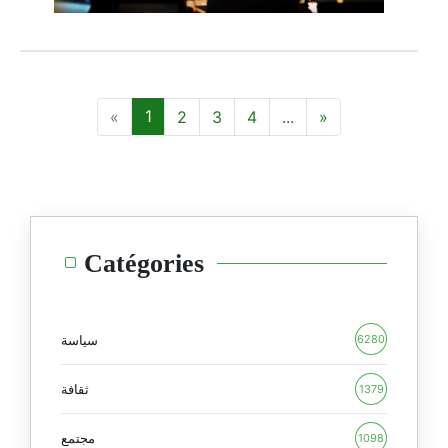
1
2
3
4
...
Catégories
سياسة
6280
ثقافة
1379
مجتمع
1098