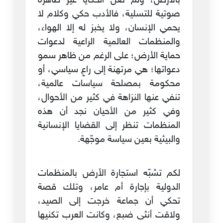
بالأرض، ولم تعن الحكايا غير ظاهرة
صوتية للتسلية، فالأدب حكي وكلام لا
يحمي الإنسان، ولا يخبز له إلا الهواء،
والمنظمات العالمية الراعية لدعوات
حماية الأرض؛ على الرغم من ظاهر سمو
دعواتها؛ هي مرتهنة إلى راعٍ سياسي، أو
محكومة بمصلحة سياسات عالمية،
تنفي عنها النزاهة في كثير من الأحوال،
وفي كثير من الأحيان نجد أن هذه
المنظمات تنظر إلى القضايا الإنسانية
والبيئية بعين سياسة موجّهة.
لكم تشبّه استجارة الأرض بالمنظمات
الدولية بإجارة أم عامر، وتلك قصة
تحكي أن جماعة خرجت إلى الصيد،
ولاقت أنثى ضبع، وكانت العرب تكنيها