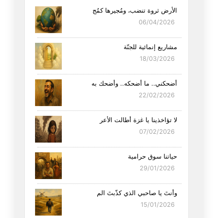
الأرض ثروة تنضب، ومُجيرها كمُج
06/04/2026
مشاريع إنمائية للجنّة
18/03/2026
أضحكني.. ما أضحكه.. وأضحك به
22/02/2026
لا تؤاخذينا يا غزة أطالت الأعر
07/02/2026
حياتنا سوق حرامية
29/01/2026
وأنتَ يا صاحبي الذي كذّبتَ الم
15/01/2026