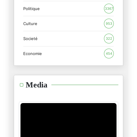
Politique
3367
Culture
953
Societé
322
Economie
454
Media