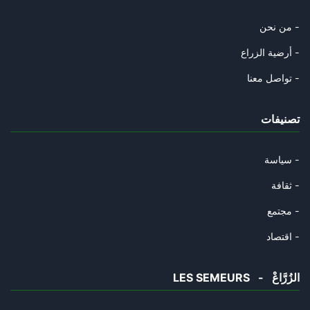
من نحن -
أرضية الزراع -
تواصل معنا -
تصنيفات
سياسة -
ثقافة -
مجتمع -
اقتصاد -
LES SEMEURS - الزُرَّاعْ