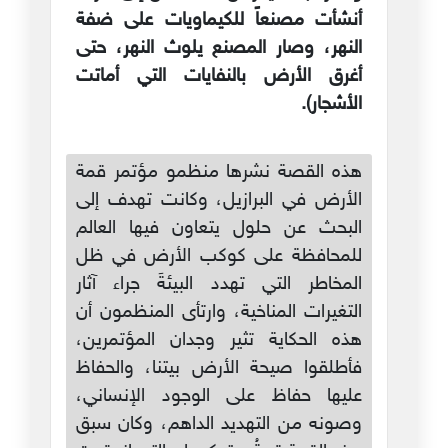
أنشأت مصنعاً للكيماويات على ضفة
النهر، وصار المصنع يلوث النهر، حتى
أغرق الأرض بالنفايات التي أماتت
الأشجار).
هذه القصة نشرها منظمو مؤتمر قمة
الأرض في البرازيل، وكانت تهدف إلى
البحث عن حلول يتعاون فيها العالم
للمحافظة على كوكب الأرض في ظل
المخاطر التي تهدد البيئةَ جراء آثار
التغيرات المناخية، وارتأى المنظمون أن
هذه الحكاية تثير وجدان المؤتمرين،
فأطلقوا صيحة الأرض بيتنا، والحفاظ
عليها حفاظ على الوجود الإنساني،
وصونه من التهديد الداهم، وكان سبق