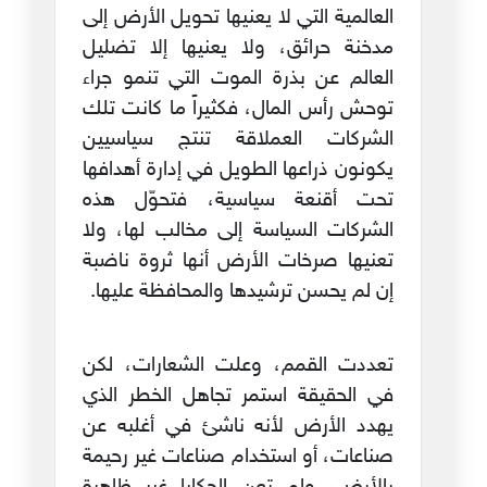
العالمية التي لا يعنيها تحويل الأرض إلى
مدخنة حرائق، ولا يعنيها إلا تضليل
العالم عن بذرة الموت التي تنمو جراء
توحش رأس المال، فكثيراً ما كانت تلك
الشركات العملاقة تنتج سياسيين
يكونون ذراعها الطويل في إدارة أهدافها
تحت أقنعة سياسية، فتحوّل هذه
الشركات السياسة إلى مخالب لها، ولا
تعنيها صرخات الأرض أنها ثروة ناضبة
إن لم يحسن ترشيدها والمحافظة عليها.
تعددت القمم، وعلت الشعارات، لكن
في الحقيقة استمر تجاهل الخطر الذي
يهدد الأرض لأنه ناشئ في أغلبه عن
صناعات، أو استخدام صناعات غير رحيمة