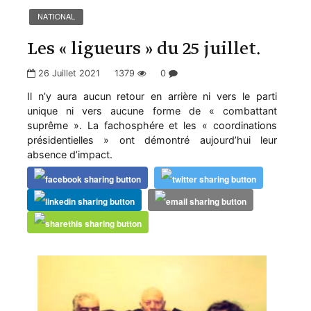
NATIONAL
Les « ligueurs » du 25 juillet.
26 Juillet 2021
1379
0
Il n’y aura aucun retour en arrière ni vers le parti
unique ni vers aucune forme de « combattant
suprême ». La fachosphére et les « coordinations
présidentielles » ont démontré aujourd’hui leur
absence d’impact.