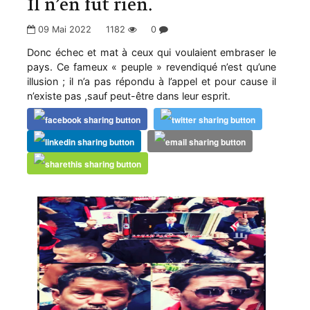
Il n’en fut rien.
09 Mai 2022
1182
0
Donc échec et mat à ceux qui voulaient embraser le
pays. Ce fameux « peuple » revendiqué n’est qu’une
illusion ; il n’a pas répondu à l’appel et pour cause il
n’existe pas ,sauf peut-être dans leur esprit.