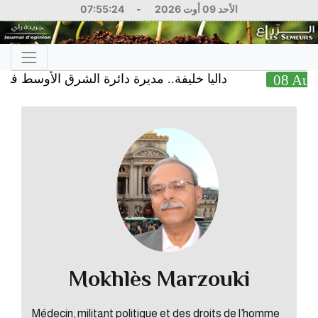
07:55:25
-
الأحد 09 أوت 2026
داليا خليفة.. مديرة دائرة الشرق الأوسط في البنك ا
0
Mokhlès Marzouki
Médecin, militant politique et des droits de l’homme