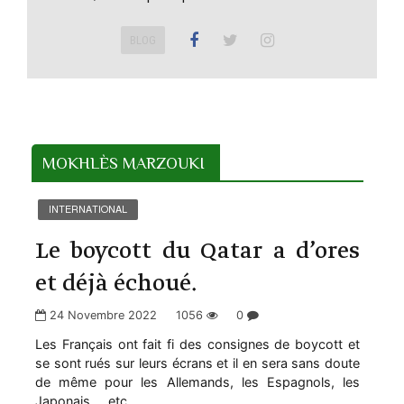
BLOG
MOKHLÈS MARZOUKI
INTERNATIONAL
Le boycott du Qatar a d’ores
et déjà échoué.
24 Novembre 2022
1056
0
Les Français ont fait fi des consignes de boycott et
se sont rués sur leurs écrans et il en sera sans doute
de même pour les Allemands, les Espagnols, les
Japonais…. etc.