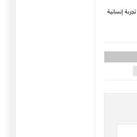
الك
تجربة إنسانية
04/05/2026
الأمل المتجدد بين أبي
القاسم ا
27/04/2026
الدورة الحضارية بين مالك
بن نب
21/04/2026
الكرامة الإنسانية بين
مصطفى وه
14/04/2026
لماذا لم يفز أدونيس بجائزة
نوب
06/04/2026
ذاكرة المكان بين إبراهيم
نصر ا