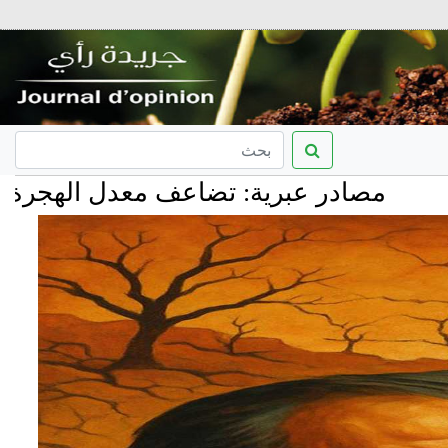
ر عبرية: تضاعف معدل الهجرة من إسرائيل