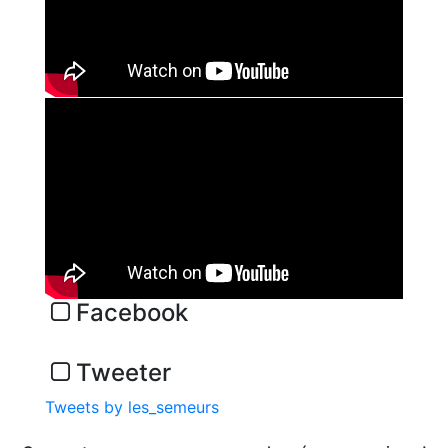
Facebook
Tweeter
Tweets by les_semeurs