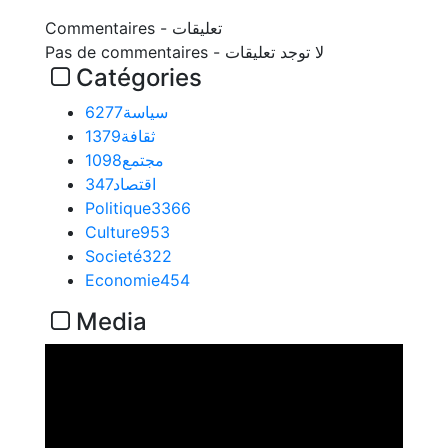
تعليقات
-
Commentaires
Pas de commentaires - لا توجد تعليقات
Catégories
سياسة
6277
ثقافة
1379
مجتمع
1098
اقتصاد
347
Politique
3366
Culture
953
Societé
322
Economie
454
Media