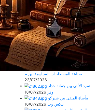
صناعة المصطلحات السياسية بين م
23/07/2026
تمرد الأنثى بين جمانة حداد
وفر
18/07/2026
مأساة المنفى بين شيركو
بيكس وب
16/07/2026