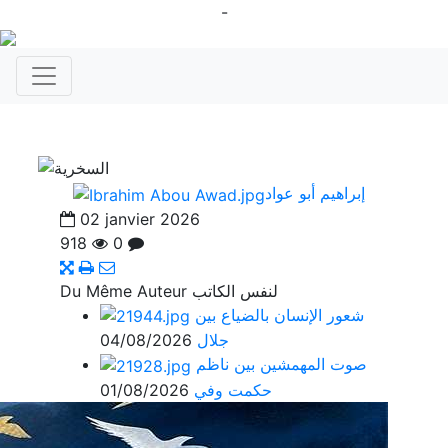
-
إبراهيم أبو عواد
863
02 janvier 2026
918
0
لنفس الكاتب
Du Même Auteur
شعور الإنسان بالضياع بين
جلال
04/08/2026
صوت المهمشين بين ناظم
حكمت وفي
01/08/2026