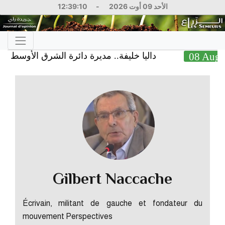
12:39:11
-
الأحد 09 أوت 2026
داليا خليفة.. مديرة دائرة الشرق الأوسط في البنك
08
Gilbert Naccache
Écrivain, militant de gauche et fondateur du
mouvement Perspectives