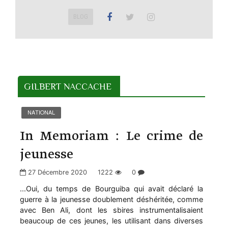
BLOG
GILBERT NACCACHE
NATIONAL
In Memoriam : Le crime de
jeunesse
27 Décembre 2020
1222
0
...Oui, du temps de Bourguiba qui avait déclaré la
guerre à la jeunesse doublement déshéritée, comme
avec Ben Ali, dont les sbires instrumentalisaient
beaucoup de ces jeunes, les utilisant dans diverses