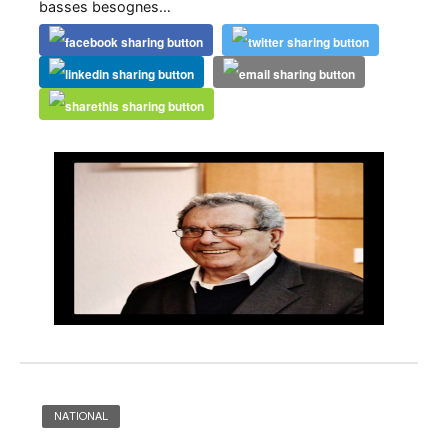
basses besognes…
NATIONAL