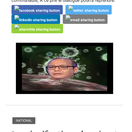
communauté, A ce prix le dialogue pourra reprendre.
NATIONAL