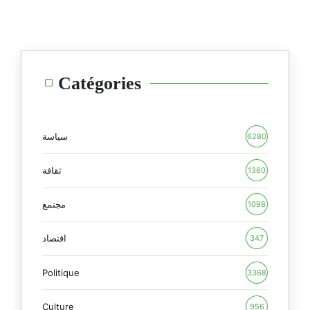
Catégories
سياسة
6280
ثقافة
1380
مجتمع
1098
اقتصاد
347
Politique
3368
Culture
956