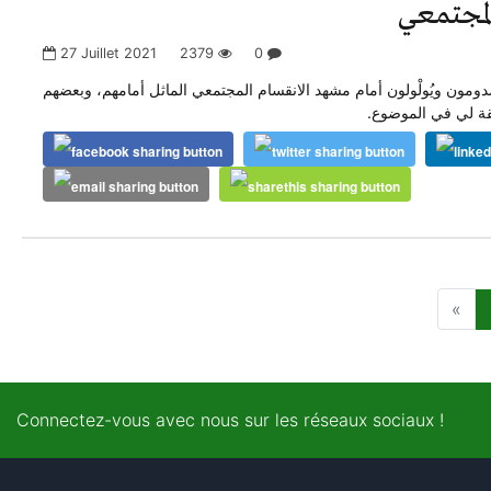
المجتمعي
27 Juillet 2021
2379
0
ومون ويُولْولون أمام مشهد الانقسام المجتمعي الماثل أمامهم، وبعضهم
قة لي في الموضوع.
Connectez-vous avec nous sur les réseaux sociaux !