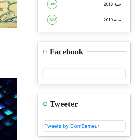
سنة 2018
1909
سنة 2019
1622
Facebook
Tweeter
Tweets by ComSemeur