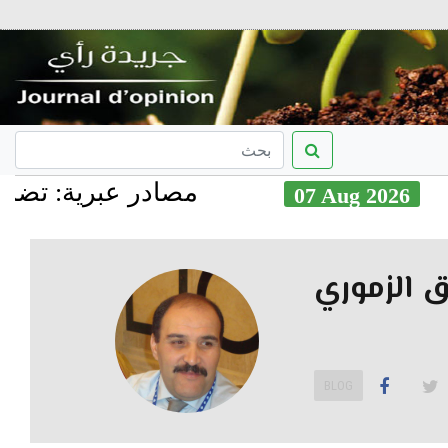
مصادر عبرية: تضاعف معد
07 Aug 2
ق الزموري
BLOG