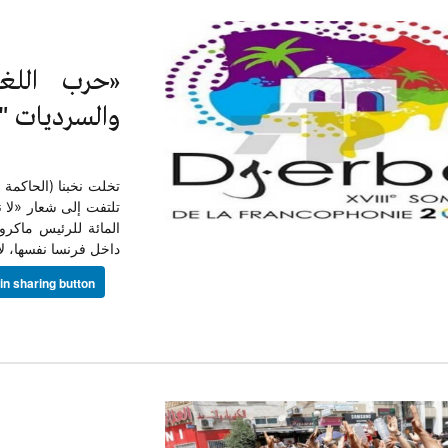
«حرب اللغ
والسرديات "ال
تخلت نخبنا (الحاكمة و
تلتفت إلى شعار «لا ن
المائة للرئيس ماكرو
داخل فرنسا نفسها، لأن