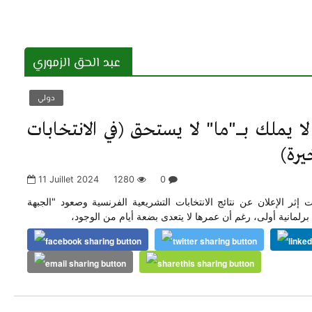
عبد الحق الزموري
دولي
 يملك بـــــ"ما" لا يستحق (في الانتخابات
يرة)
11 Juillet 2024
1280
0
إثر الإعلان عن نتائج الانتخابات التشريعية الفرنسية وصعود "الجبهة
ً برلمانية أولى، رغم أن عمرها لا يتعدى بضعة أيام من الوجود،