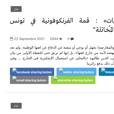
فكر
ات» : قمة الفرنكوفونية في تونس
مُخاتلة"
23 Septembre 2021
2644
0
المعارضة) بجهل أو بوعي أو بتبعية عن الدفاع عن لغتها الوطنية، ولم تعد
هضة لأمة من خارج لغتها»، بل إنها لم ترتق حتى للنقطة الأولى من بيان
ن، الذين طالبوه «بالتخلي عن استعمال الإنجليزية في الخارج ... وفي
 ذلك يدفع زائرينا
فكر