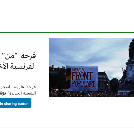
فرحة "من" لا
الفرنسية الأخ
فرحة عارمة، انفجرت 
الشعبية الجديدة" قوّة