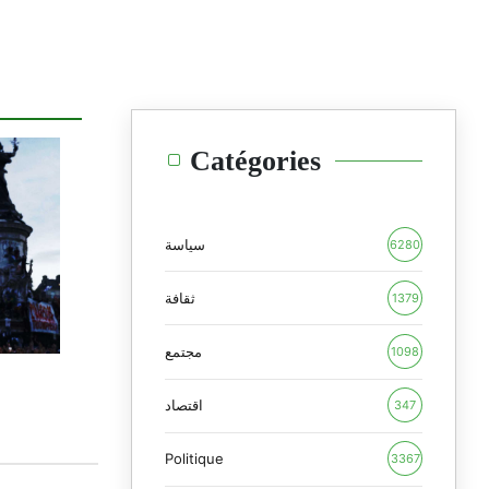
Catégories
سياسة
6280
ثقافة
1379
مجتمع
1098
اقتصاد
347
Politique
3367