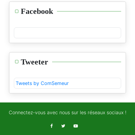
Facebook
Tweeter
Tweets by ComSemeur
Connectez-vous avec nous sur les réseaux sociaux !