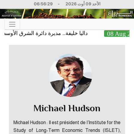
06:56:29
-
الأحد 09 أوت 2026
داليا خليفة.. مديرة دائرة الشرق الأوسط في الب
08 A
Michael Hudson
Michael Hudson : Il est président de l’Institute for the
Study of Long-Term Economic Trends (ISLET),