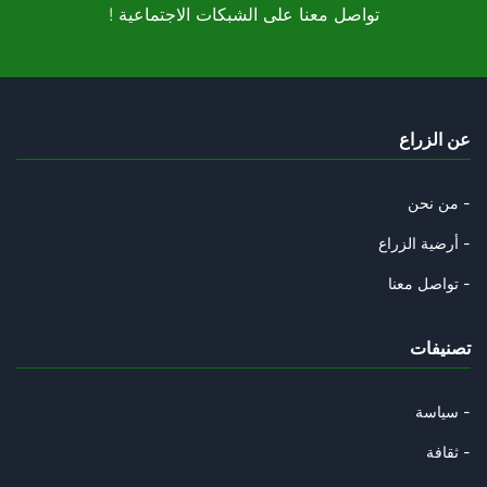
! تواصل معنا على الشبكات الاجتماعية
عن الزراع
من نحن -
أرضية الزراع -
تواصل معنا -
تصنيفات
سياسة -
ثقافة -