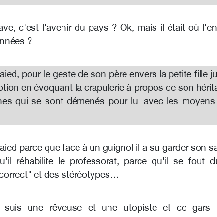
ave, c'est l'avenir du pays ? Ok, mais il était où l'e
années ?
ied, pour le geste de son père envers la petite fille j
tion en évoquant la crapulerie à propos de son hérit
unes qui se sont démenés pour lui avec les moyens
aied parce que face à un guignol il a su garder son s
u'il réhabilite le professorat, parce qu'il se fout d
 correct" et des stéréotypes…
 suis une rêveuse et une utopiste et ce gars