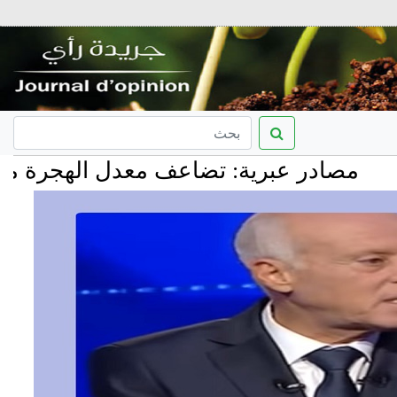
ر عبرية: تضاعف معدل الهجرة من إسرائيل