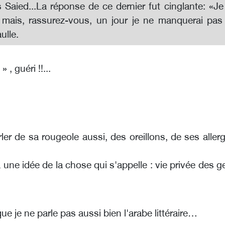
s Saied...La réponse de ce dernier fut cinglante: «Je
 mais, rassurez-vous, un jour je ne manquerai pas
ulle.
» , guéri !!...
arler de sa rougeole aussi, des oreillons, de ses aller
a une idée de la chose qui s'appelle : vie privée des 
 que je ne parle pas aussi bien l'arabe littéraire…