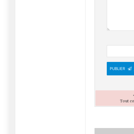
PUBLIER
Tout co