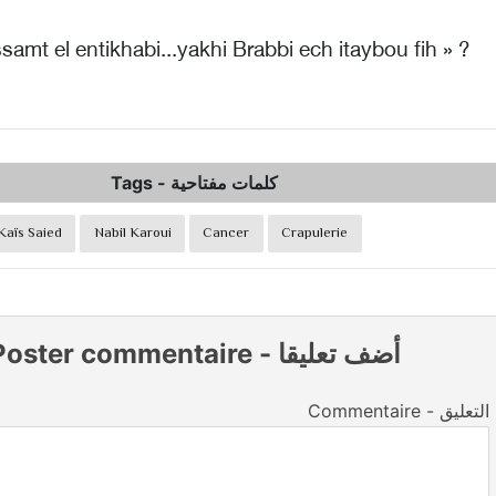
samt el entikhabi...yakhi Brabbi ech itaybou fih » ?
Tags
-
كلمات مفتاحية
Kaïs Saied
Nabil Karoui
Cancer
Crapulerie
Poster commentaire
-
أضف تعليقا
Commentaire - التعليق