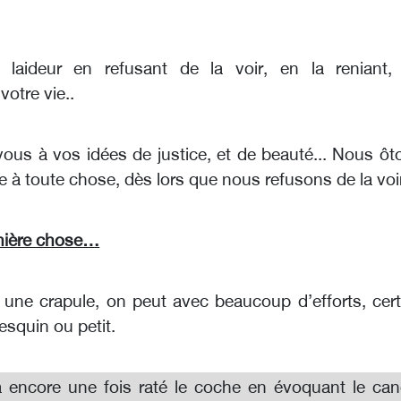
 laideur en refusant de la voir, en la reniant,
votre vie..
us à vos idées de justice, et de beauté... Nous ôt
re à toute chose, dès lors que nous refusons de la vo
nière chose…
une crapule, on peut avec beaucoup d’efforts, cert
esquin ou petit.
a encore une fois raté le coche en évoquant le can