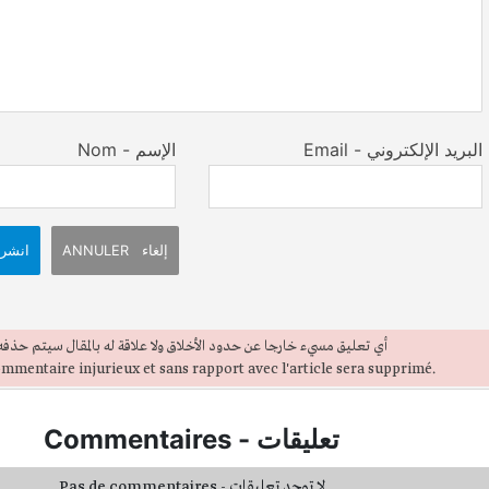
Email - البريد الإلكتروني
Nom - الإسم
ANNULER إلغاء
انشر
أي تعليق مسيء خارجا عن حدود الأخلاق ولا علاقة له بالمقال سيتم حذفه
mmentaire injurieux et sans rapport avec l'article sera supprimé.
Commentaires
-
تعليقات
Pas de commentaires - لا توجد تعليقات