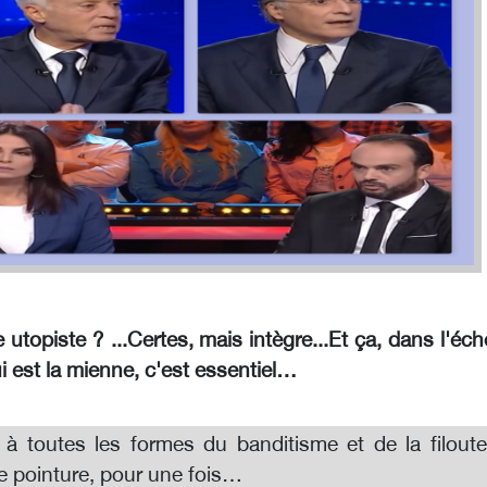
 utopiste ? ...Certes, mais intègre...Et ça, dans l'éch
i est la mienne, c'est essentiel…
 à toutes les formes du banditisme et de la filouter
e pointure, pour une fois…