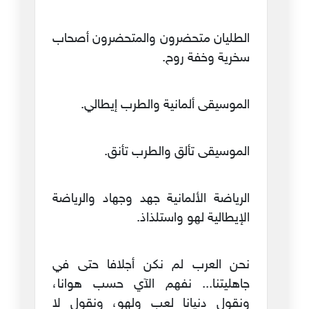
الطليان متحضرون والمتحضرون أصحاب
سخرية وخفة روح.
الموسيقى ألمانية والطرب إيطالي.
الموسيقى تألق والطرب تأنق.
الرياضة الألمانية جهد وجهاد والرياضة
الإيطالية لهو واستلذاذ.
نحن العرب لم نكن أجلافا حتى في
جاهليتنا... نفهم الآي حسب هوانا،
ونقول دنيانا لعب ولهو، ونقول لا