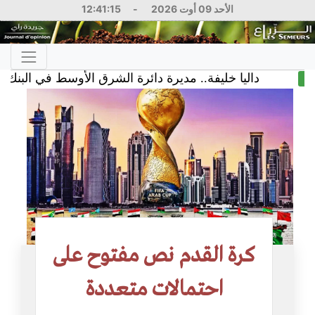
الأحد 09 أوت 2026
-
12:41:16
داليا خليفة.. مديرة دائرة الشرق الأوسط في البنك الدولي
كرة القدم نص مفتوح على
احتمالات متعددة