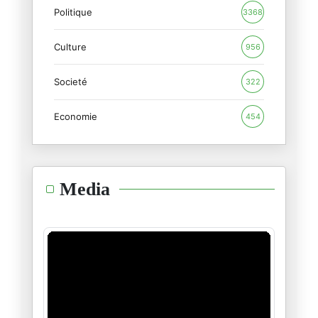
Politique
3368
Culture
956
Societé
322
Economie
454
Media