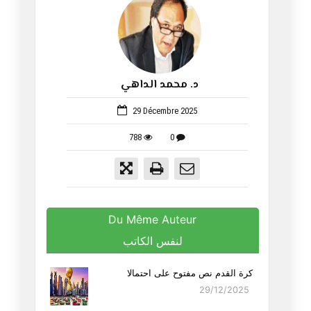
د. محمد الداهي
1543
29 Décembre 2025
788
0
Du Même Auteur
لنفس الكاتب
كرة القدم نص مفتوح على احتمالا
29/12/2025