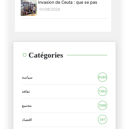
Invasion de Ceuta : que se pas
01/08/2026
Catégories
سياسة
6280
ثقافة
1380
مجتمع
1098
اقتصاد
347