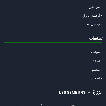
من نحن -
أرضية الزراع -
تواصل معنا -
تصنيفات
سياسة -
ثقافة -
مجتمع -
اقتصاد -
LES SEMEURS - الزُرَّاعْ