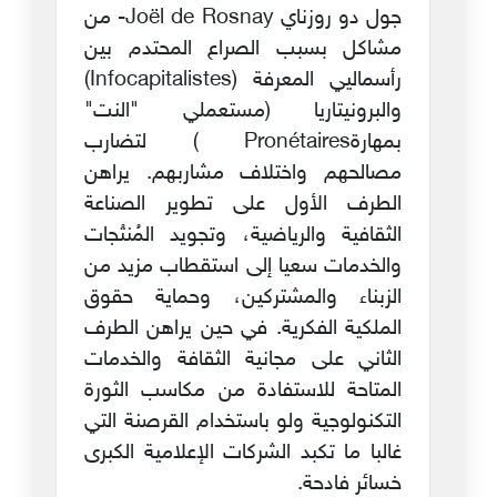
جول دو روزناي Joël de Rosnay- من
مشاكل بسبب الصراع المحتدم بين
رأسماليي المعرفة (Infocapitalistes)
والبرونيتاريا (مستعملي "النت"
بمهارةPronétaires ) لتضارب
مصالحهم واختلاف مشاربهم. يراهن
الطرف الأول على تطوير الصناعة
الثقافية والرياضية، وتجويد المُنتْجات
والخدمات سعيا إلى استقطاب مزيد من
الزبناء والمشتركين، وحماية حقوق
الملكية الفكرية. في حين يراهن الطرف
الثاني على مجانية الثقافة والخدمات
المتاحة للاستفادة من مكاسب الثورة
التكنولوجية ولو باستخدام القرصنة التي
غالبا ما تكبد الشركات الإعلامية الكبرى
خسائر فادحة.