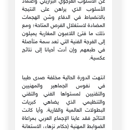
عن الأسلوب الفرجوي البرازيلي واعتماد
الأسلوب الذي يراهن على النتيجة
بالانضباط في الدفاع وشن الهجمات
المضادة لاستغلال الفرص المتاحة؛ ومع
ذلك ما فتئ اللاعبون المغاربة يميلون
إلى الفرجة الفنية التي تعد سمة متأصلة
في طبعهم وإن أدت أحيانا إلى نتائج
عكسية.
انتهت الدورة الحالية مخلفة صدى طيبا
في نفوس الجماهير والمهنيين
والتقنيين لمستواها الفني والتقني
والتنظيمي الذي يضاهي كبريات
البطولات العالمية والقارية. وأيا كانت
النتائج فقد عاينا الإجماع العربي بمراعاة
الضوابط المهنية (حكام نزهاء، الاستعانة