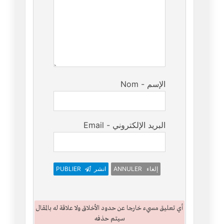
Nom - الإسم
Email - البريد الإلكتروني
PUBLIER
انشر
ANNULER إلغاء
أي تعليق مسيء خارجا عن حدود الأخلاق ولا علاقة له بالمقال
سيتم حذفه