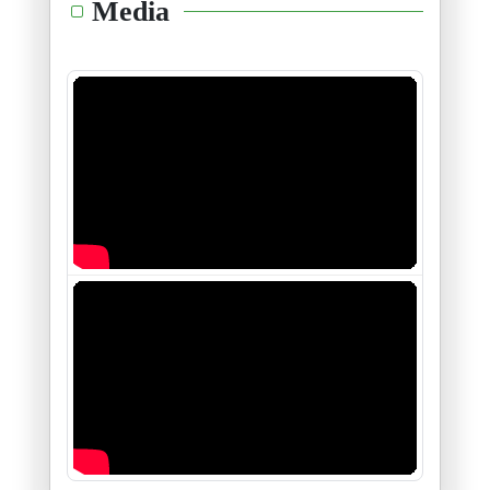
Media