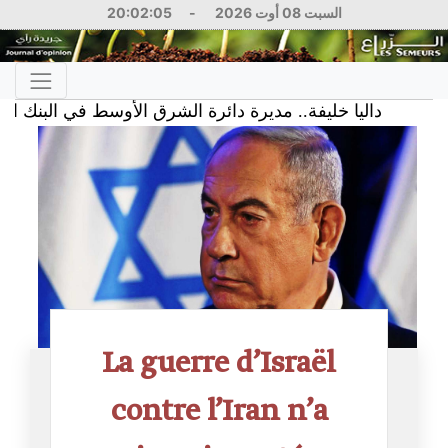
20:02:05
-
السبت 08 أوت 2026
داليا خليفة.. مديرة دائرة الشرق الأوسط في البنك الدولي
La guerre d’Israël
contre l’Iran n’a