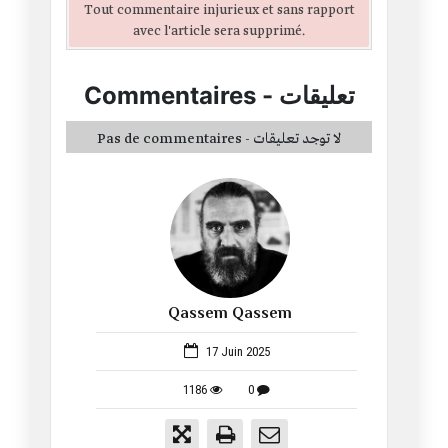
Tout commentaire injurieux et sans rapport
avec l'article sera supprimé.
Commentaires
-
تعليقات
Pas de commentaires - لا توجد تعليقات
Qassem Qassem
1479
17 Juin 2025
1186
0