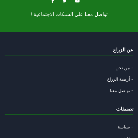
! تواصل معنا على الشبكات الاجتماعية
عن الزراع
من نحن -
أرضية الزراع -
تواصل معنا -
تصنيفات
سياسة -