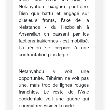
Mais l'Iran n'est pas isolé et
Netanyahou exagère peut-être.
Bien que battu et engagé sur
plusieurs fronts, l'axe de la
résistance - du Hezbollah à
Ansarallah en passant par les
factions irakiennes - est mobilisé.
La région se prépare à une
confrontation plus large.
Netanyahou y voit une
opportunité. Téhéran ne voit pas
une, mais trop de lignes rouges
franchies. Le reste de l’Asie
occidentale voit une guerre qui
pourrait redessiner la carte.