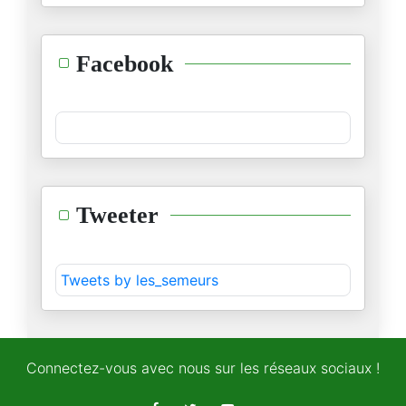
Facebook
Tweeter
Tweets by les_semeurs
Connectez-vous avec nous sur les réseaux sociaux !