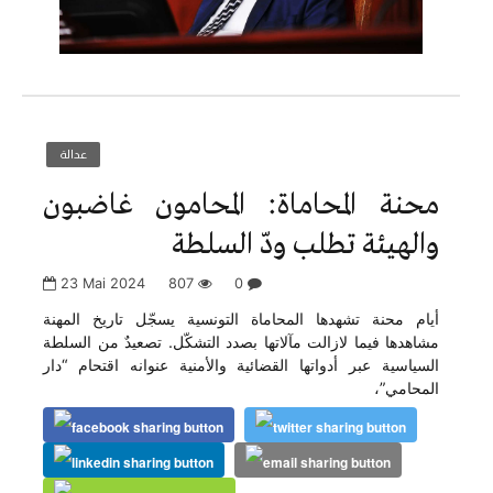
عدالة
محنة المحاماة: المحامون غاضبون
والهيئة تطلب ودّ السلطة
23 Mai 2024
807
0
أيام محنة تشهدها المحاماة التونسية يسجّل تاريخ المهنة
مشاهدها فيما لازالت مآلاتها بصدد التشكّل. تصعيدٌ من السلطة
السياسية عبر أدواتها القضائية والأمنية عنوانه اقتحام “دار
المحامي”،