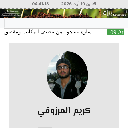
الإثنين 10 أوت 2026
-
04:41:19
0
سارة نتنياهو.. من تنظيف المكاتب ومقصورة الطائر
كريم المرزوقي