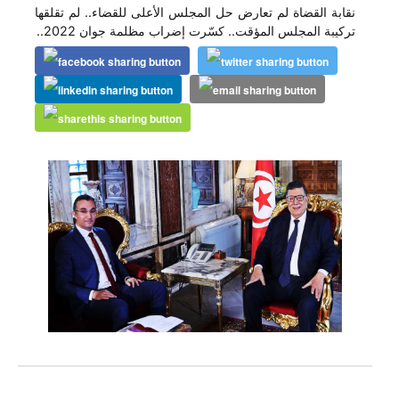
نقابة القضاة لم تعارض حل المجلس الأعلى للقضاء.. لم تقلقها
تركيبة المجلس المؤقت.. كسّرت إضراب مظلمة جوان 2022..