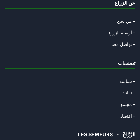
عن الزراع
من نحن -
أرضية الزراع -
تواصل معنا -
تصنيفات
سياسة -
ثقافة -
مجتمع -
اقتصاد -
LES SEMEURS - الزُرَّاعْ