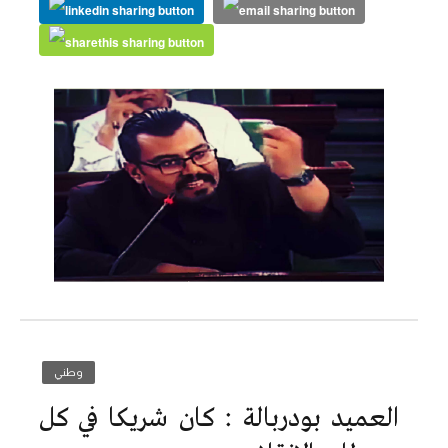
وطني
العميد بودربالة : كان شريكا في كل