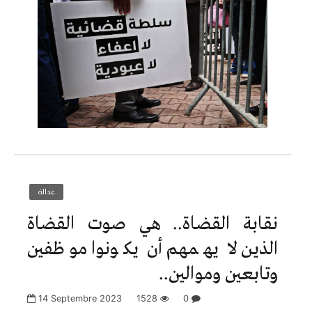
عدالة
نقابة القضاة.. هي صوت القضاة
الذين لا يهمهم أن يكونوا موظفين
وتابعين وموالين..
14 Septembre 2023
1528
0