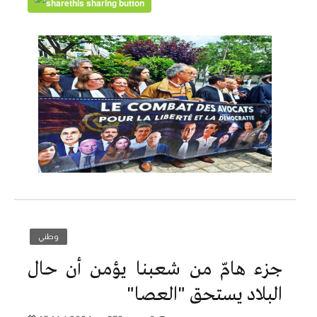
وطني
جزء هامّ من شعبنا يؤمن أن حال
البلاد يستحق "العصا"