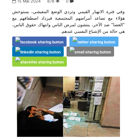
15 Mai 2024
878
0
وفي فترة الانهيار القيمي وتردي الوضع المعيشي، يستوحش
هؤلاء مع تصاعد أمراضهم المجتمعية فيزداد اصطفافهم مع
"العصا" ضد الآخر، ينتشون لمرض الناس وانتهاك حقوق الناس،
هي حالة من الإشباع النفسي عندهم.