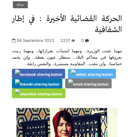
عدالة
الحركة القضائية الأخيرة : في إطار
الشفافية
06 Septembre 2023
2237
0
مهما عبثت الوزيرة.. ومهما استبدّت بقراراتها.. ومهما رمت
بعروقها في محاكم البلاد.. سنظل عيون يقظة.. ولن يخمد
حماسنا.. ولن نتعب.. المقاومة مستمرة.. والنفس رايقة .