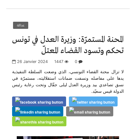
عدالة
المحنة المستمرّة: وزيرة العدل في تونس
تحكم وتسود القضاء المعتلّ
26 Janvier 2024
1447
0
لا تزال محنة القضاء التونسي، الذي وضعت السلطة التنفيذية
يدها على مفاصله ونسفت ضمانات استقلاليته، مستمرّة في
نسق تصاعدي بيد وزيرة العدل ليلى جفّال وتحت رعاية رئيس
الدولة قيس سعيّد.