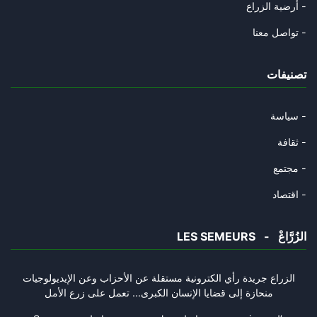
أرضية الزراع -
تواصل معنا -
تصنيفات
سياسة -
ثقافة -
مجتمع -
اقتصاد -
LES SEMEURS - الزُرَّاعْ
الزراع جريدة رأي الكترونية مستقلة عن الأحزاب وعن الإيديولوجيات
منحازة إلى قضايا الإنسان الكبرى... تعمل على زرع الأمل