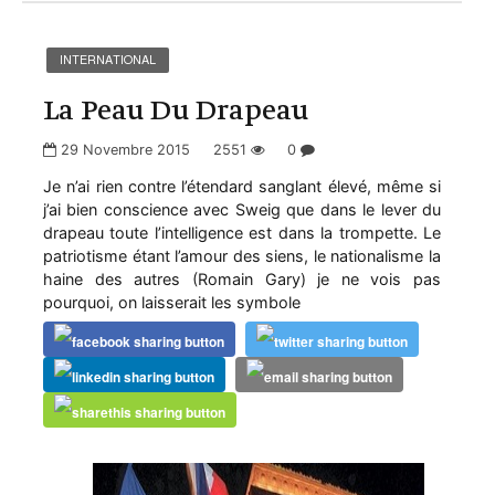
INTERNATIONAL
La Peau Du Drapeau
29 Novembre 2015
2551
0
Je n’ai rien contre l’étendard sanglant élevé, même si
j’ai bien conscience avec Sweig que dans le lever du
drapeau toute l’intelligence est dans la trompette. Le
patriotisme étant l’amour des siens, le nationalisme la
haine des autres (Romain Gary) je ne vois pas
pourquoi, on laisserait les symbole