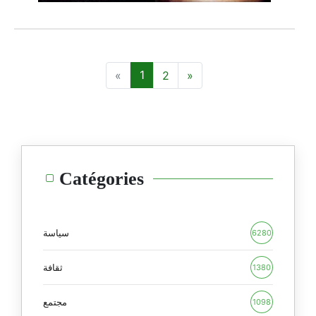
1
2
Catégories
سياسة
6280
ثقافة
1380
مجتمع
1098