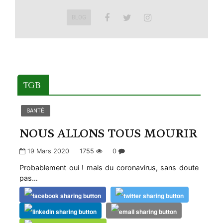
BLOG
TGB
SANTÉ
NOUS ALLONS TOUS MOURIR
19 Mars 2020
1755
0
Probablement oui ! mais du coronavirus, sans doute
pas…