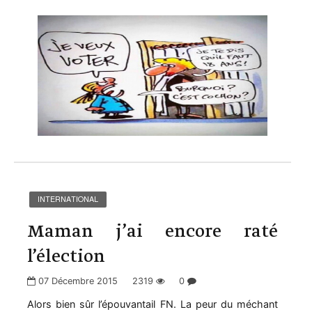
INTERNATIONAL
Maman j’ai encore raté
l’élection
07 Décembre 2015
2319
0
Alors bien sûr l’épouvantail FN. La peur du méchant