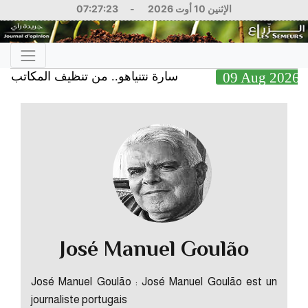
الإثنين 10 أوت 2026
-
07:27:24
09 Aug 2
سارة نتنياهو.. من تنظيف المكاتب ومقصو
José Manuel Goulão
José Manuel Goulão : José Manuel Goulão est un
journaliste portugais