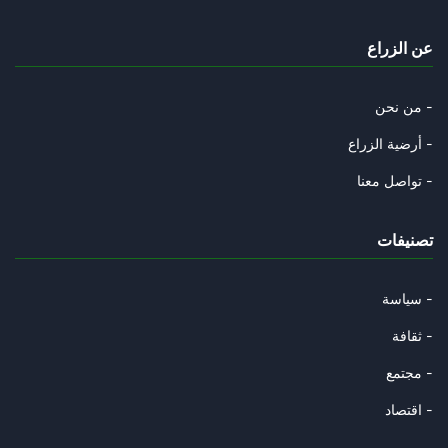
عن الزراع
من نحن -
أرضية الزراع -
تواصل معنا -
تصنيفات
سياسة -
ثقافة -
مجتمع -
اقتصاد -